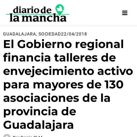
Ir
al
contenido
GUADALAJARA
,
SOCIEDAD
22/04/2018
El Gobierno regional
financia talleres de
envejecimiento activo
para mayores de 130
asociaciones de la
provincia de
Guadalajara