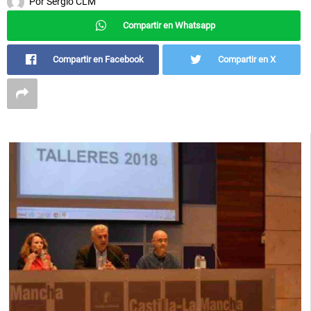
Por
Sergio CLM
Compartir en Whatsapp
Compartir en Facebook
Compartir en X