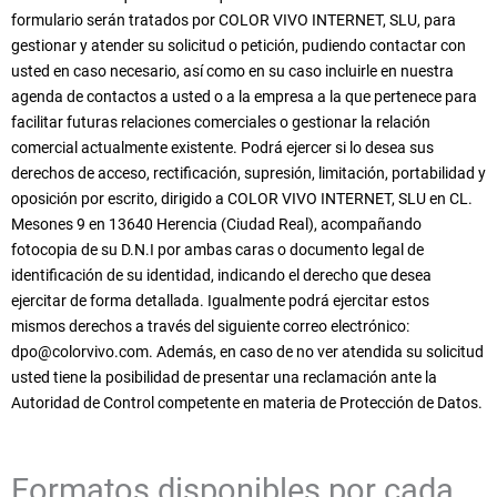
formulario serán tratados por COLOR VIVO INTERNET, SLU, para
gestionar y atender su solicitud o petición, pudiendo contactar con
usted en caso necesario, así como en su caso incluirle en nuestra
agenda de contactos a usted o a la empresa a la que pertenece para
facilitar futuras relaciones comerciales o gestionar la relación
comercial actualmente existente. Podrá ejercer si lo desea sus
derechos de acceso, rectificación, supresión, limitación, portabilidad y
oposición por escrito, dirigido a COLOR VIVO INTERNET, SLU en CL.
Mesones 9 en 13640 Herencia (Ciudad Real), acompañando
fotocopia de su D.N.I por ambas caras o documento legal de
identificación de su identidad, indicando el derecho que desea
ejercitar de forma detallada. Igualmente podrá ejercitar estos
mismos derechos a través del siguiente correo electrónico:
dpo@colorvivo.com
. Además, en caso de no ver atendida su solicitud
usted tiene la posibilidad de presentar una reclamación ante la
Autoridad de Control competente en materia de Protección de Datos.
Formatos disponibles por cada