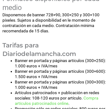
medio
Disponemos de banner 728×90, 300×250 y 300×100
píxeles. Sujetos a disponibilidad en le momento de
contratación en cada medio. Contratación mínima
recomendada de 15 días.
Tarifas para
Diariodelamancha.com
Banner en portada y páginas artículos (300×250):
1.000 euros + IVA/mes
Banner en portada y páginas artículos (300×600):
1.500 euros + IVA/mes
Banner en portada y páginas artículos (300×300):
1.000 euros + IVA/mes
Artículos patrocinados + publicación en redes
sociales: 108-120 euros por artículo.
Compra
artículos patrocinados online
.
Promoción sólo en redes sociales: 800 euros por