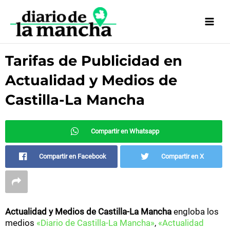
Ir
al
contenido
Tarifas de Publicidad en
Actualidad y Medios de
Castilla-La Mancha
Compartir en Whatsapp
Compartir en Facebook
Compartir en X
Actualidad y Medios de Castilla-La Mancha
engloba los
medios
«Diario de Castilla-La Mancha»
,
«Actualidad