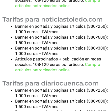
sociales: 108-120 euros por artículo.
Compra
artículos patrocinados online
.
Tarifas para noticiastoledo.com
Banner en portada y páginas artículos (300×250):
1.000 euros + IVA/mes
Banner en portada y páginas artículos (300×600):
1.500 euros + IVA/mes
Banner en portada y páginas artículos (300×300):
1.000 euros + IVA/mes
Artículos patrocinados + publicación en redes
sociales: 108-120 euros por artículo.
Compra
artículos patrocinados online
.
Tarifas para diariocuenca.com
Banner en portada y páginas artículos (300×250):
1.000 euros + IVA/mes
Banner en portada y páginas artículos (300×600):
1.500 euros + IVA/mes