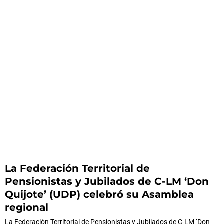
La Federación Territorial de
Pensionistas y Jubilados de C-LM ‘Don
Quijote’ (UDP) celebró su Asamblea
regional
La Federación Territorial de Pensionistas y Jubilados de C-LM ‘Don