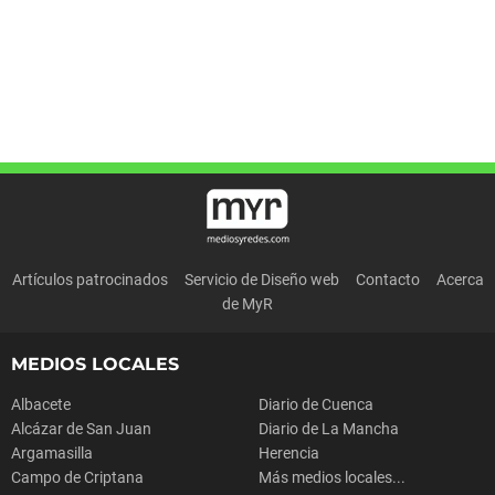
Artículos patrocinados
Servicio de Diseño web
Contacto
Acerca
de MyR
MEDIOS LOCALES
Albacete
Diario de Cuenca
Alcázar de San Juan
Diario de La Mancha
Argamasilla
Herencia
Campo de Criptana
Más medios locales...