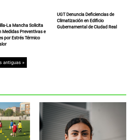
UGT Denuncia Deficiencias de
Climatización en Edificio
lla-La Mancha Solicita
Gubernamental de Ciudad Real
 Medidas Preventivas e
s por Estrés Térmico
alor
 antiguas »