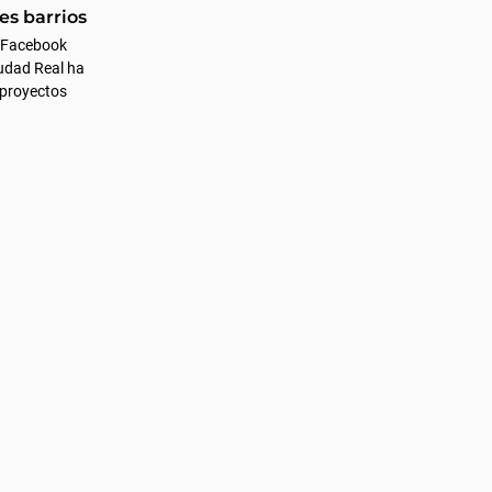
es barrios
 Facebook
udad Real ha
e proyectos