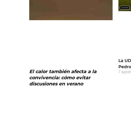
La UD
Pedro
El calor también afecta a la
7 agost
convivencia: cómo evitar
discusiones en verano