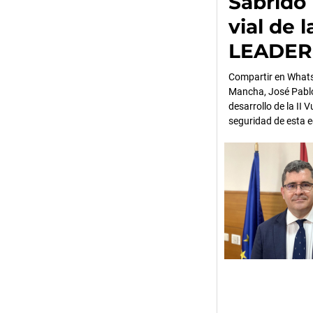
Sabrido
vial de 
LEADER
Compartir en Whats
Mancha, José Pablo 
desarrollo de la II 
seguridad de esta e