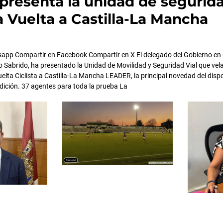
 presenta la unidad de segurid
la Vuelta a Castilla-La Mancha
app Compartir en Facebook Compartir en X El delegado del Gobierno en 
Sabrido, ha presentado la Unidad de Movilidad y Seguridad Vial que vela
Vuelta Ciclista a Castilla-La Mancha LEADER, la principal novedad del disp
dición. 37 agentes para toda la prueba La
Página
Página
Página