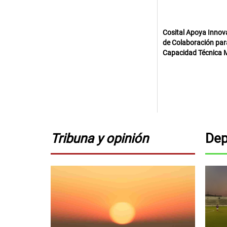
Cosital Apoya Inno
de Colaboración para
Capacidad Técnica M
Tribuna y opinión
Dep