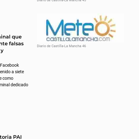
Diario de Castilla-La Mancha 45
minal que
nte falsas
Diario de Castilla-La Mancha 46
 y
 Facebook
enido a siete
ce como
iminal dedicado
toria PAI