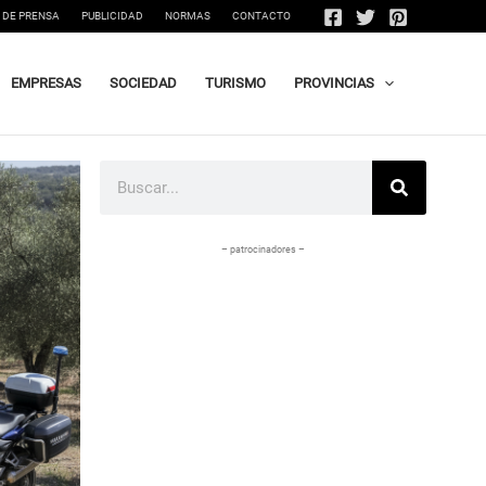
 DE PRENSA
PUBLICIDAD
NORMAS
CONTACTO
EMPRESAS
SOCIEDAD
TURISMO
PROVINCIAS
Buscar
– patrocinadores –