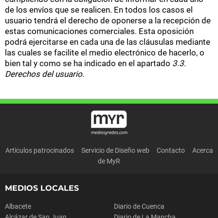
de los envíos que se realicen. En todos los casos el
usuario tendrá el derecho de oponerse a la recepción de
estas comunicaciones comerciales. Esta oposición
podrá ejercitarse en cada una de las cláusulas mediante
las cuales se facilite el medio electrónico de hacerlo, o
bien tal y como se ha indicado en el apartado
3.3.
Derechos del usuario.
Artículos patrocinados
Servicio de Diseño web
Contacto
Acerca
de MyR
MEDIOS LOCALES
Albacete
Diario de Cuenca
Alcázar de San Juan
Diario de La Mancha