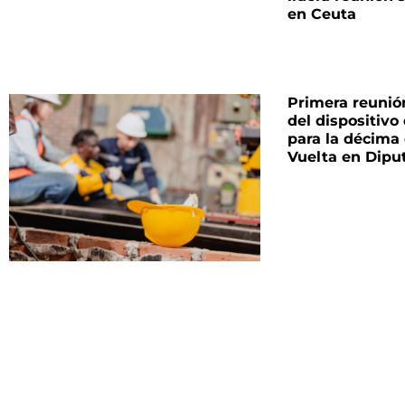
en Ceuta
Primera reunió
del dispositivo
para la décima
Vuelta en Dipu