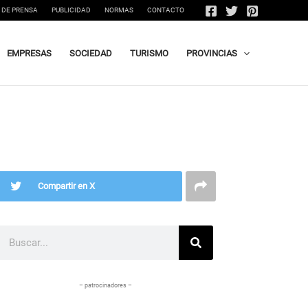
 DE PRENSA
PUBLICIDAD
NORMAS
CONTACTO
EMPRESAS
SOCIEDAD
TURISMO
PROVINCIAS
Compartir en X
Buscar
– patrocinadores –