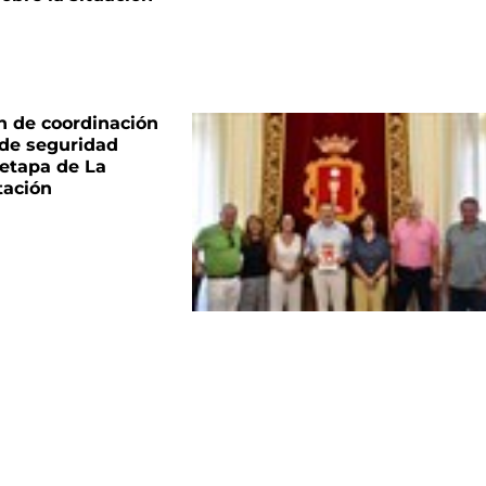
n de coordinación
 de seguridad
 etapa de La
tación