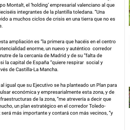
o Montalt, el ‘holding’ empresarial valenciano al que
eciséis integrantes de la plantilla toledana. “Una
vido a muchos ciclos de crisis en una tierra que no es
e.
sta ampliación es “la primera que hacéis en el centro
otencialidad enorme, un nuevo y auténtico corredor
utre de la cercanía de Madrid y de su “falta de
i la capital de España “quiere respirar social y
vés de Castilla-La Mancha.
 al igual que su Ejecutivo se ha planteado un Plan para
pulsar económica y empresarialmente esta zona, y de
raestructuras de la zona, “me atrevería a decir que
ucho, un plan estratégico en el corredor Toledo-
z será más importante y contará con más vecinos, “y