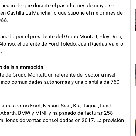
el hecho de que durante el pasado mes de mayo, se
 en Castilla-La Mancha, lo que supone el mejor mes de
988.
ñado por el presidente del Grupo Montalt, Eloy Durá;
lonso; el gerente de Ford Toledo, Juan Ruedas Valero;
.
do de la automoción
e de Grupo Montalt, un referente del sector a nivel
 cinco comunidades autónomas y una plantilla de 760
marcas como Ford, Nissan, Seat, Kia, Jaguar, Land
, Abarth, BMW y MINI, y ha pasado de facturar 258
millones de ventas consolidadas en 2017. La previsión