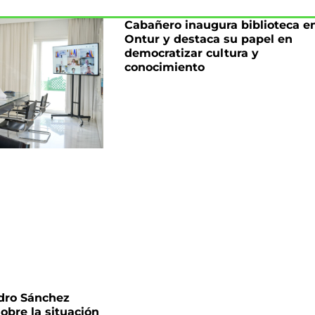
Cabañero inaugura biblioteca e
Ontur y destaca su papel en
democratizar cultura y
conocimiento
dro Sánchez
sobre la situación