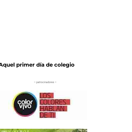
Aquel primer día de colegio
– patrocinadores –