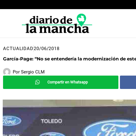
Ir
al
contenido
ACTUALIDAD
20/06/2018
García-Page: “No se entendería la modernización de este 
Por
Sergio CLM
Compartir en Whatsapp