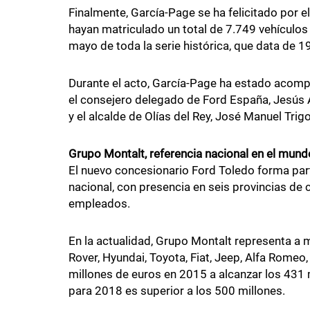
Finalmente, García-Page se ha felicitado por 
hayan matriculado un total de 7.749 vehículos
mayo de toda la serie histórica, que data de 1
Durante el acto, García-Page ha estado acompa
el consejero delegado de Ford España, Jesús A
y el alcalde de Olías del Rey, José Manuel Trigo
Grupo Montalt, referencia nacional en el mun
El nuevo concesionario Ford Toledo forma part
nacional, con presencia en seis provincias de
empleados.
En la actualidad, Grupo Montalt representa a 
Rover, Hyundai, Toyota, Fiat, Jeep, Alfa Romeo
millones de euros en 2015 a alcanzar los 431 
para 2018 es superior a los 500 millones.