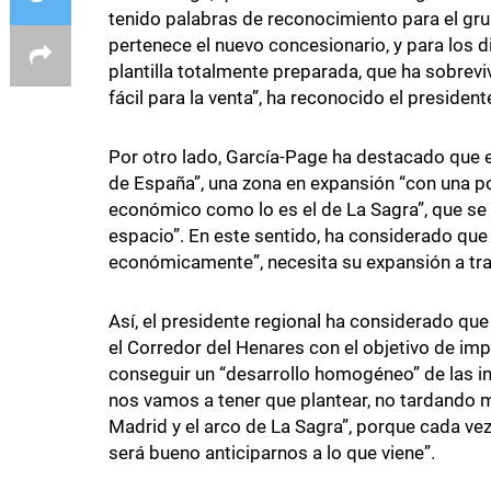
tenido palabras de reconocimiento para el grup
pertenece el nuevo concesionario, y para los di
plantilla totalmente preparada, que ha sobrevi
fácil para la venta”, ha reconocido el president
Por otro lado, García-Page ha destacado que e
de España”, una zona en expansión “con una p
económico como lo es el de La Sagra”, que se n
espacio”. En este sentido, ha considerado que s
económicamente”, necesita su expansión a tra
Así, el presidente regional ha considerado que
el Corredor del Henares con el objetivo de im
conseguir un “desarrollo homogéneo” de las inf
nos vamos a tener que plantear, no tardando m
Madrid y el arco de La Sagra”, porque cada ve
será bueno anticiparnos a lo que viene”.