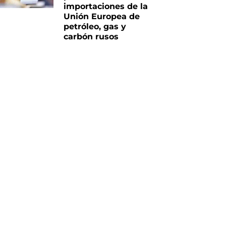
importaciones de la
Unión Europea de
petróleo, gas y
carbón rusos
iente