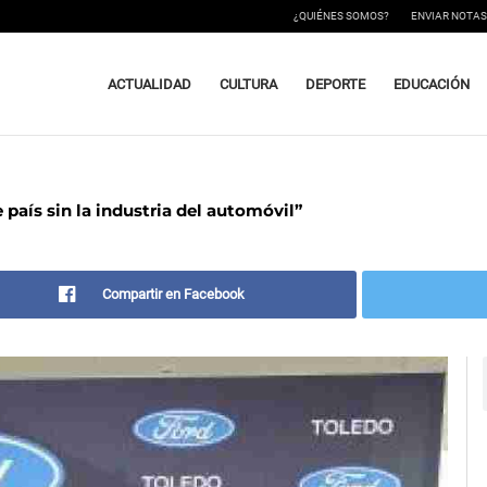
¿QUIÉNES SOMOS?
ENVIAR NOTAS
ACTUALIDAD
CULTURA
DEPORTE
EDUCACIÓN
país sin la industria del automóvil”
Compartir en Facebook