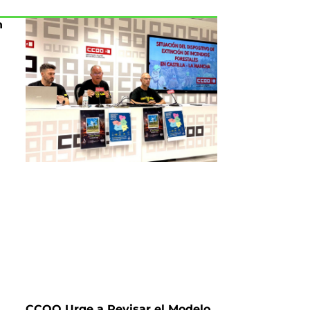
n
CCOO Urge a Revisar el Modelo