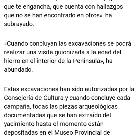
que te engancha, que cuenta con hallazgos
que no se han encontrado en otros», ha
subrayado.
«Cuando concluyan las excavaciones se podrá
realizar una visita guionizada a la edad del
hierro en el interior de la Península», ha
abundado.
Estas excavaciones han sido autorizadas por la
Consejería de Cultura y cuando concluye cada
campaña, todas las piezas arqueológicas
documentadas que se han extraído del
yacimiento hasta el momento están
depositadas en el Museo Provincial de