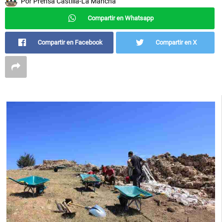
Por
Prensa Castilla-La Mancha
Compartir en Whatsapp
Compartir en Facebook
Compartir en X