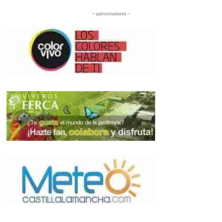
– patrocinadores –