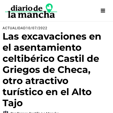
Ir
al
contenido
ACTUALIDAD
10/07/2022
Las excavaciones en
el asentamiento
celtibérico Castil de
Griegos de Checa,
otro atractivo
turístico en el Alto
Tajo