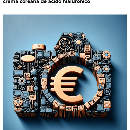
crema coreana de ácido hialurónico