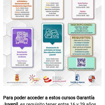
Para poder acceder a estos cursos Garantía
Juvenil,
es requisito tener entre 16 y 29 años,