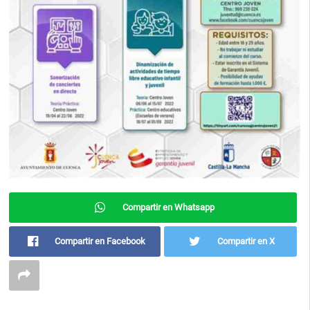
Compartir en Whatsapp
Compartir en Facebook
Compartir en X