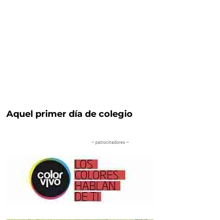
Aquel primer día de colegio
– patrocinadores –