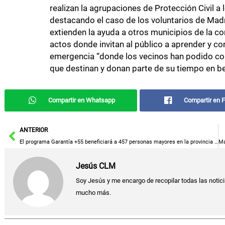
realizan la agrupaciones de Protección Civil a l
destacando el caso de los voluntarios de Mad
extienden la ayuda a otros municipios de la c
actos donde invitan al público a aprender y co
emergencia “donde los vecinos han podido comp
que destinan y donan parte de su tiempo en be
Compartir en Whatsapp
Compartir en 
Ant
ANTERIOR
El programa Garantía +55 beneficiará a 457 personas mayores en la provincia de Toledo en su última convocatoria
Jesús CLM
Soy Jesús y me encargo de recopilar todas las noticia
mucho más.