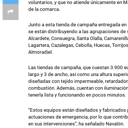
voluntarios, y que no atiende únicamente en 
de la comarca.
Junto a esta tienda de campaña entregada en M
se están distribuyendo a las agrupaciones de v
Alcardete, Consuegra, Santa Olalla, Camarenill
Lagartera, Cazalegas, Cebolla, Huecas, Torrijos
Almoradiel.
Las tiendas de campaña, que cuestan 3.900 e
largo y 3 de ancho, así como una altura superi
diseñadas con tejido impermeable, retardador d
combustión. Además, cuentan con iluminación
tenerla lista y funcionando en pocos minutos.
“Estos equipos están diseñados y fabricados p
actuaciones de emergencia, por lo que contribu
en sus intervenciones”, ha señalado Navalón.