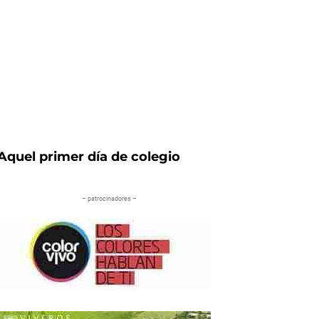
Aquel primer día de colegio
– patrocinadores –