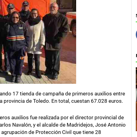
gando 17 tienda de campaña de primeros auxilios entre
la provincia de Toledo. En total, cuestan 67.028 euros.
os auxilios fue realizada por el director provincial de
rlos Navalón, y el alcalde de Madridejos, José Antonio
 agrupación de Protección Civil que tiene 28