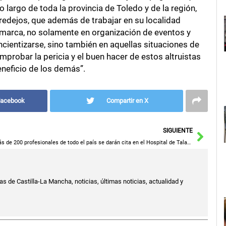
o largo de toda la provincia de Toledo y de la región,
redejos, que además de trabajar en su localidad
omarca, no solamente en organización de eventos y
ncientizarse, sino también en aquellas situaciones de
robar la pericia y el buen hacer de estos altruistas
neficio de los demás”.
Facebook
Compartir en X
Sigu
SIGUIENTE
Más de 200 profesionales de todo el país se darán cita en el Hospital de Talavera en un encuentro sobre gestión en Enfermería de Urgencias y Emergencias
s de Castilla-La Mancha, noticias, últimas noticias, actualidad y