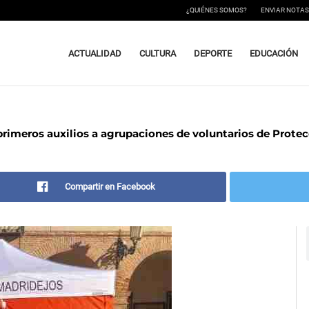
¿QUIÉNES SOMOS?
ENVIAR NOTAS
ACTUALIDAD
CULTURA
DEPORTE
EDUCACIÓN
rimeros auxilios a agrupaciones de voluntarios de Protec
Compartir en Facebook