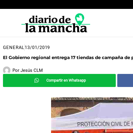
Ir
al
contenido
GENERAL
13/01/2019
El Gobierno regional entrega 17 tiendas de campaña de p
Por
Jesús CLM
Compartir en Whatsapp