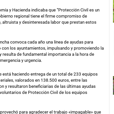
nomía y Hacienda indicaba que “Protección Civil es un
Gobierno regional tiene el firme compromiso de
, altruista y desinteresada labor que prestan estos
Mancha convoca cada año una línea de ayudas para
o con los ayuntamientos, impulsando y promoviendo la
 y resulta de fundamental importancia a la hora de
emergencia y urgencia.
e está haciendo entrega de un total de 233 equipos
iales, valorados en 138.500 euros, entre las
ron y resultaron beneficiarias de las últimas ayudas
oluntarios de Protección Civil de los equipos
 aprovechó para agradecer el trabajo «impagable» que