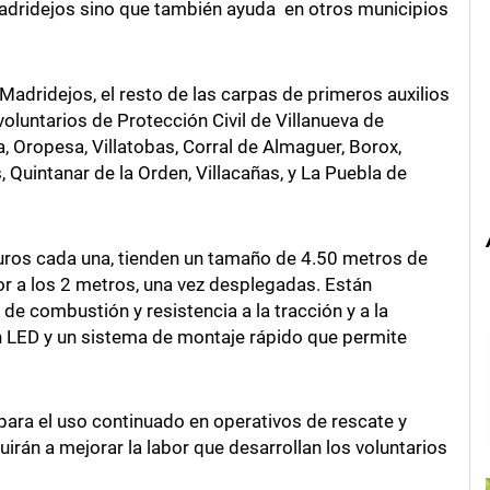
Madridejos sino que también ayuda en otros municipios
adridejos, el resto de las carpas de primeros auxilios
oluntarios de Protección Civil de Villanueva de
a, Oropesa, Villatobas, Corral de Almaguer, Borox,
, Quintanar de la Orden, Villacañas, y La Puebla de
uros cada una, tienden un tamaño de 4.50 metros de
or a los 2 metros, una vez desplegadas. Están
e combustión y resistencia a la tracción y a la
 LED y un sistema de montaje rápido que permite
ara el uso continuado en operativos de rescate y
irán a mejorar la labor que desarrollan los voluntarios