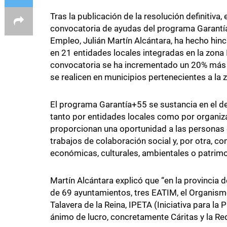
Tras la publicación de la resolución definitiva
convocatoria de ayudas del programa Garantía
Empleo, Julián Martín Alcántara, ha hecho hinc
en 21 entidades locales integradas en la zona 
convocatoria se ha incrementado un 20% más e
se realicen en municipios pertenecientes a la zo
El programa Garantía+55 se sustancia en el d
tanto por entidades locales como por organiza
proporcionan una oportunidad a las personas
trabajos de colaboración social y, por otra, co
económicas, culturales, ambientales o patrimon
Martín Alcántara explicó que “en la provincia 
de 69 ayuntamientos, tres EATIM, el Organis
Talavera de la Reina, IPETA (Iniciativa para l
ánimo de lucro, concretamente Cáritas y la Re