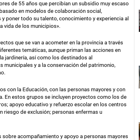
ores de 55 años que percibían un subsidio muy escaso
 basado en modelos de colaboración social,
y poner todo su talento, conocimiento y experiencia al
a vida de los municipios».
oyectos que se van a acometer en la provincia a través
iferentes temáticas, aunque priman las acciones en
la jardinería, así como los destinados al
s municipales y a la conservación del patrimonio,
mo.
s con la Educación, con las personas mayores y con
. En estos grupos se incluyen proyectos como los de
s; apoyo educativo y refuerzo escolar en los centros
n riesgo de exclusión; personas enfermas u
os sobre acompañamiento y apoyo a personas mayores