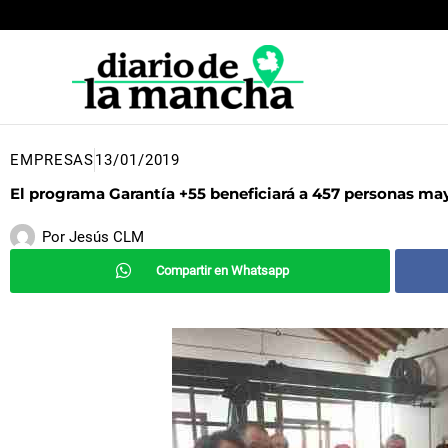
Ir
al
contenido
EMPRESAS
13/01/2019
El programa Garantía +55 beneficiará a 457 personas may
Por
Jesús CLM
Compartir en Whatsapp