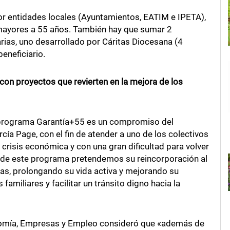
or entidades locales (Ayuntamientos, EATIM e IPETA),
 mayores a 55 años. También hay que sumar 2
ias, uno desarrollado por Cáritas Diocesana (4
eneficiario.
 con proyectos que revierten en la mejora de los
l programa Garantía+55 es un compromiso del
rcía Page, con el fin de atender a uno de los colectivos
 crisis económica y con una gran dificultad para volver
s de este programa pretendemos su reincorporación al
s, prolongando su vida activa y mejorando su
amiliares y facilitar un tránsito digno hacia la
conomía, Empresas y Empleo consideró que «además de