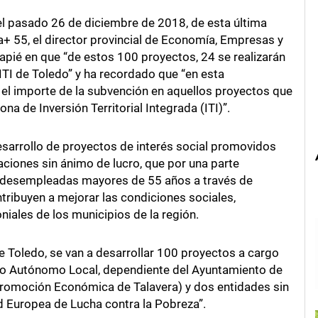
, el pasado 26 de diciembre de 2018, de esta última
+ 55, el director provincial de Economía, Empresas y
apié en que “de estos 100 proyectos, 24 se realizarán
ITI de Toledo” y ha recordado que “en esta
l importe de la subvención en aquellos proyectos que
na de Inversión Territorial Integrada (ITI)”.
esarrollo de proyectos de interés social promovidos
ciones sin ánimo de lucro, que por una parte
 desempleadas mayores de 55 años a través de
ntribuyen a mejorar las condiciones sociales,
iales de los municipios de la región.
de Toledo, se van a desarrollar 100 proyectos a cargo
mo Autónomo Local, dependiente del Ayuntamiento de
a Promoción Económica de Talavera) y dos entidades sin
d Europea de Lucha contra la Pobreza”.