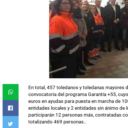
En total, 457 toledanos y toledanas mayores d
convocatoria del programa Garantía +55, cuy
euros en ayudas para puesta en marcha de 100 
entidades locales y 2 entidades sin ánimo de 
participarán 12 personas más, contratadas co
totalizando 469 personas..