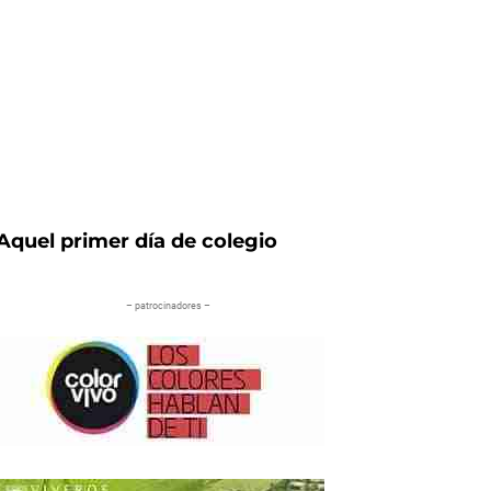
Aquel primer día de colegio
– patrocinadores –