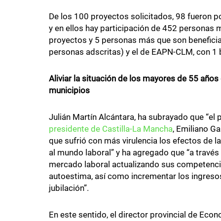
De los 100 proyectos solicitados, 98 fueron p
y en ellos hay participación de 452 personas
proyectos y 5 personas más que son beneficiar
personas adscritas) y el de EAPN-CLM, con 1 b
Aliviar la situación de los mayores de 55 años
municipios
Julián Martín Alcántara, ha subrayado que “e
presidente de
Castilla-La Mancha
, Emiliano Ga
que sufrió con más virulencia los efectos de la
al mundo laboral” y ha agregado que “a travé
mercado laboral actualizando sus competencia
autoestima, así como incrementar los ingresos f
jubilación”.
En este sentido, el director provincial de E