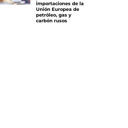
importaciones de la
Unión Europea de
petróleo, gas y
carbón rusos
iente