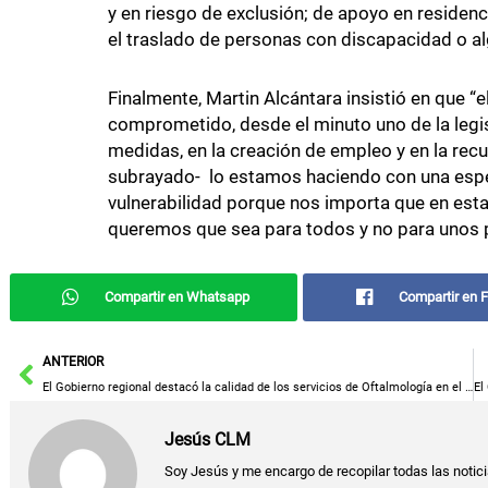
y en riesgo de exclusión; de apoyo en residen
el traslado de personas con discapacidad o a
Finalmente, Martin Alcántara insistió en que “
comprometido, desde el minuto uno de la legi
medidas, en la creación de empleo y en la rec
subrayado- lo estamos haciendo con una espec
vulnerabilidad porque nos importa que en est
queremos que sea para todos y no para unos 
Compartir en Whatsapp
Compartir en 
Ant
ANTERIOR
El Gobierno regional destacó la calidad de los servicios de Oftalmología en el sistema sanitario de Castilla-La Mancha
Jesús CLM
Soy Jesús y me encargo de recopilar todas las noticia