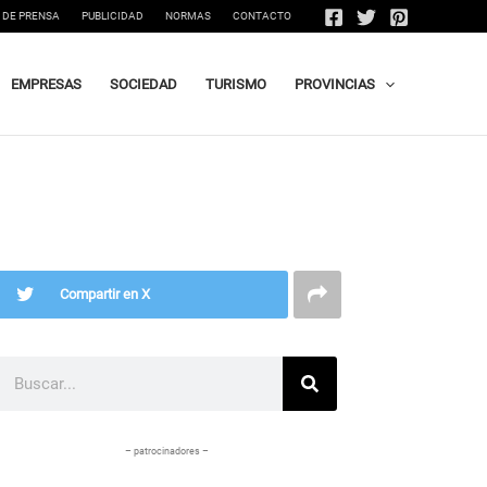
 DE PRENSA
PUBLICIDAD
NORMAS
CONTACTO
EMPRESAS
SOCIEDAD
TURISMO
PROVINCIAS
Compartir en X
Buscar
– patrocinadores –