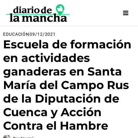
Ir
al
contenido
EDUCACIÓN
09/12/2021
Escuela de formación
en actividades
ganaderas en Santa
María del Campo Rus
de la Diputación de
Cuenca y Acción
Contra el Hambre