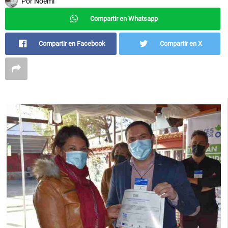
Por
Noemí
Compartir en Whatsapp
Compartir en Facebook
Compartir en X