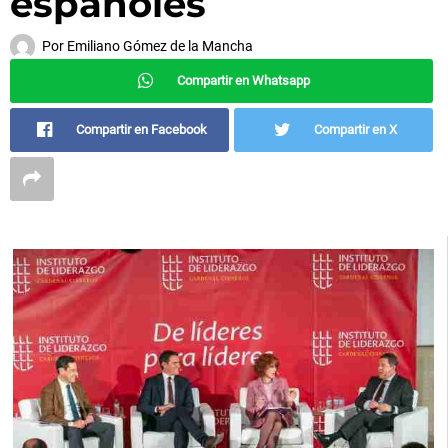
españoles
Por
Emiliano Gómez de la Mancha
Compartir en Whatsapp
Compartir en Facebook
Compartir en X