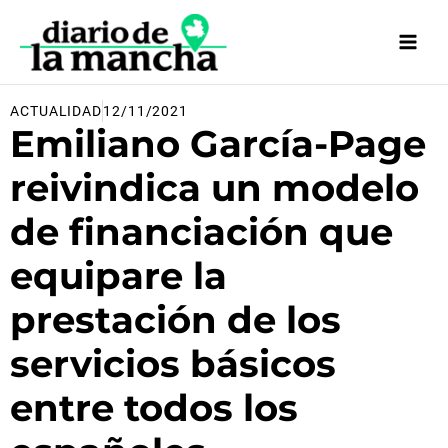
Ir
al
contenido
ACTUALIDAD
12/11/2021
Emiliano García-Page
reivindica un modelo
de financiación que
equipare la
prestación de los
servicios básicos
entre todos los