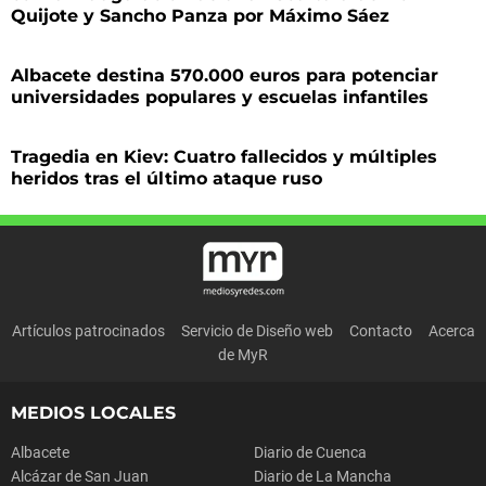
Quijote y Sancho Panza por Máximo Sáez
Albacete destina 570.000 euros para potenciar
universidades populares y escuelas infantiles
Tragedia en Kiev: Cuatro fallecidos y múltiples
heridos tras el último ataque ruso
Artículos patrocinados
Servicio de Diseño web
Contacto
Acerca
de MyR
MEDIOS LOCALES
Albacete
Diario de Cuenca
Alcázar de San Juan
Diario de La Mancha