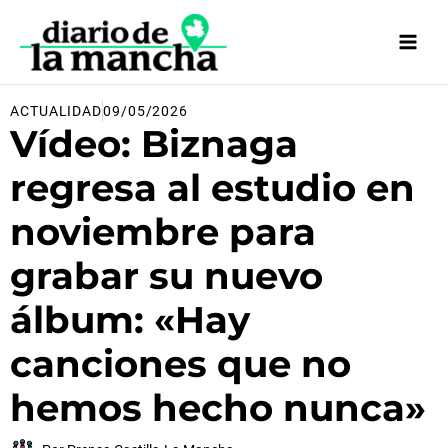
Ir
al
contenido
ACTUALIDAD
09/05/2026
Vídeo: Biznaga
regresa al estudio en
noviembre para
grabar su nuevo
álbum: «Hay
canciones que no
hemos hecho nunca»