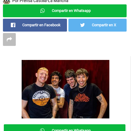
Por
Prensa Castilla-La Mancha
Compartir en Whatsapp
Compartir en Facebook
Compartir en X
Compartir en Whatsapp