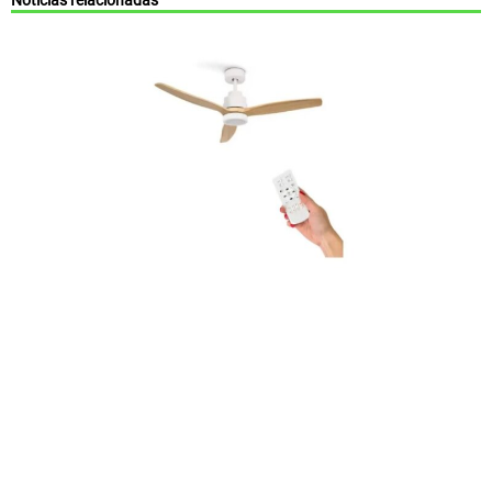
Noticias relacionadas