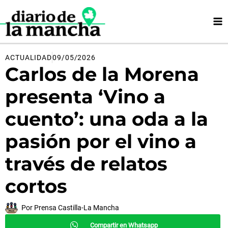
Ir
al
contenido
ACTUALIDAD
09/05/2026
Carlos de la Morena
presenta ‘Vino a
cuento’: una oda a la
pasión por el vino a
través de relatos
cortos
Por
Prensa Castilla-La Mancha
Compartir en Whatsapp