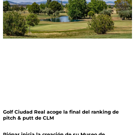
Golf Ciudad Real acoge la final del ranking de
pitch & putt de CLM
Riópar inicia la creación de su Museo de