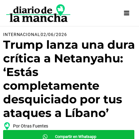
Ir
al
contenido
INTERNACIONAL
02/06/2026
Trump lanza una dura
crítica a Netanyahu:
‘Estás
completamente
desquiciado por tus
ataques a Líbano’
Por
Otras Fuentes
Compartir en Whatsapp