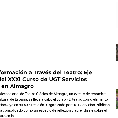
formación a Través del Teatro: Eje
del XXXI Curso de UGT Servicios
s en Almagro
 Internacional de Teatro Clásico de Almagro, un evento de renombre
cultural de España, se lleva a cabo el curso «El teatro como elemento
ión», ya en su XXXI edición. Organizado por UGT Servicios Públicos,
ha consolidado como un espacio de reflexión y aprendizaje sobre el
tro en la