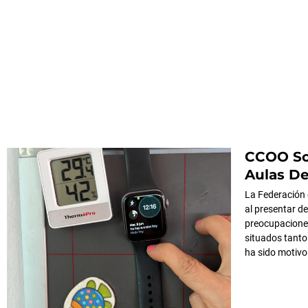
CCOO Sol
Aulas De
La Federación 
al presentar d
preocupaciones
situados tanto
ha sido motivo 