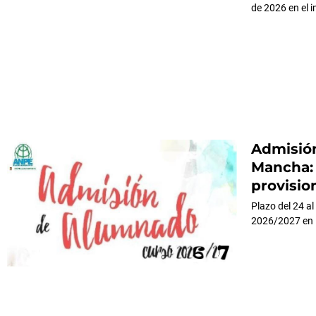
de 2026 en el 
Admisión
Mancha: 
provision
Plazo del 24 al
2026/2027 en I