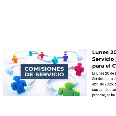
Lunes 20
Servicio
para el 
El lunes 20 de 
Servicio para 
abril de 2026, 
sus candidatura
proceso, se ha 