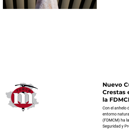
Nuevo Cu
Crestas 
la FDM
Con el anhelo d
entorno natura
(FDMCM) ha lan
Seguridad y Pro