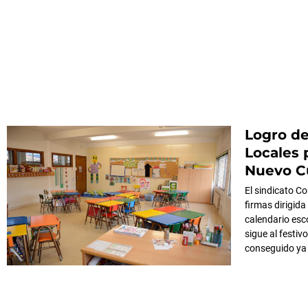
Logro de
Locales 
Nuevo Cu
El sindicato 
firmas dirigida
calendario esco
sigue al festiv
conseguido ya