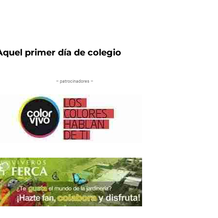
Aquel primer día de colegio
– patrocinadores –