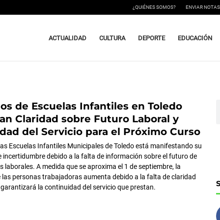
¿QUIÉNES SOMOS?
ENVIAR NOTAS
ACTUALIDAD
CULTURA
DEPORTE
EDUCACIÓN
s de Escuelas Infantiles en Toledo
ágina
Página
Página
B
 Claridad sobre Futuro Laboral y
dad del Servicio para el Próximo Curso
e las Escuelas Infantiles Municipales de Toledo está manifestando su
 incertidumbre debido a la falta de información sobre el futuro de
s laborales. A medida que se aproxima el 1 de septiembre, la
e las personas trabajadoras aumenta debido a la falta de claridad
garantizará la continuidad del servicio que prestan.