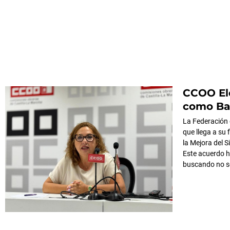
CCOO Elo
como Bas
La Federación
que llega a su 
la Mejora del 
Este acuerdo h
buscando no so