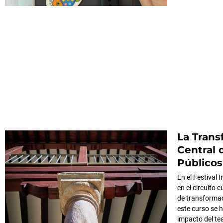
La Trans
Central 
Público
En el Festival
en el circuito 
de transformac
este curso se 
impacto del tea