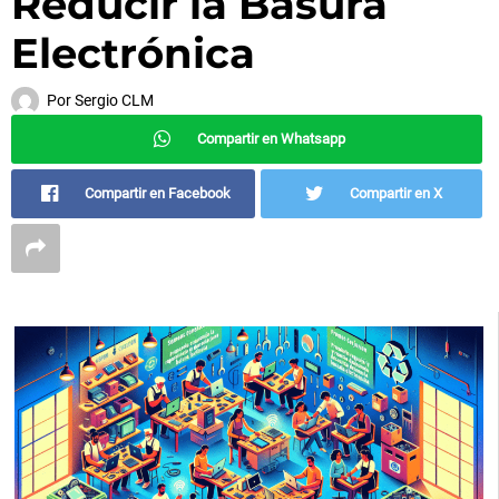
Reducir la Basura
Electrónica
Por
Sergio CLM
Compartir en Whatsapp
Compartir en Facebook
Compartir en X