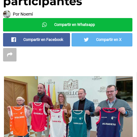
participantes
Por
Noemí
Compartir en Whatsapp
Compartir en Facebook
Compartir en X