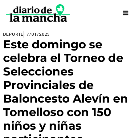
Ir
al
contenido
DEPORTE
17/01/2023
Este domingo se
celebra el Torneo de
Selecciones
Provinciales de
Baloncesto Alevín en
Tomelloso con 150
niños y niñas