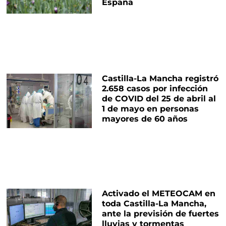
España
Castilla-La Mancha registró
2.658 casos por infección
de COVID del 25 de abril al
1 de mayo en personas
mayores de 60 años
Activado el METEOCAM en
toda Castilla-La Mancha,
ante la previsión de fuertes
lluvias y tormentas