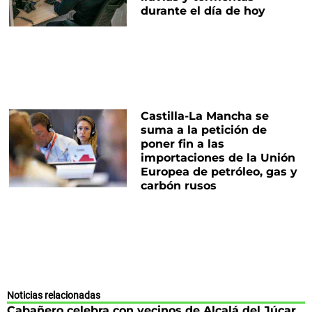
durante el día de hoy
Castilla-La Mancha se
suma a la petición de
poner fin a las
importaciones de la Unión
Europea de petróleo, gas y
carbón rusos
Noticias relacionadas
Cabañero celebra con vecinos de Alcalá del Júcar