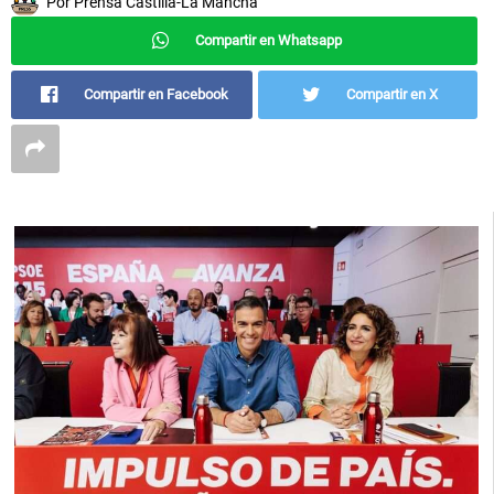
Por
Prensa Castilla-La Mancha
Compartir en Whatsapp
Compartir en Facebook
Compartir en X