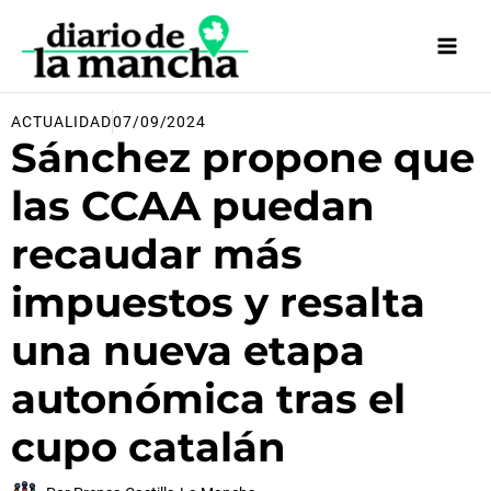
Ir
al
contenido
ACTUALIDAD
07/09/2024
Sánchez propone que
las CCAA puedan
recaudar más
impuestos y resalta
una nueva etapa
autonómica tras el
cupo catalán