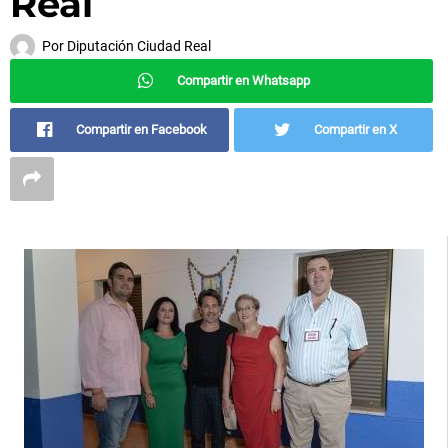
Real
Por
Diputación Ciudad Real
Compartir en Whatsapp
Compartir en Facebook
Compartir en X