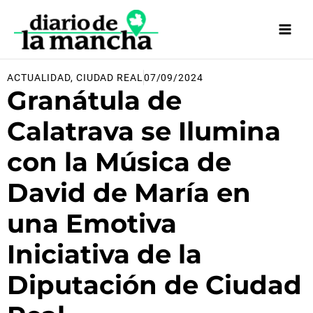
Ir
al
contenido
ACTUALIDAD
,
CIUDAD REAL
07/09/2024
Granátula de
Calatrava se Ilumina
con la Música de
David de María en
una Emotiva
Iniciativa de la
Diputación de Ciudad