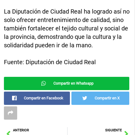
La Diputación de Ciudad Real ha logrado así no
solo ofrecer entretenimiento de calidad, sino
también fortalecer el tejido cultural y social de
la provincia, demostrando que la cultura y la
solidaridad pueden ir de la mano.
Fuente: Diputación de Ciudad Real
Compartir en Whatsapp
Compartir en Facebook
Compartir en X
Ant
Sig
ANTERIOR
SIGUIENTE