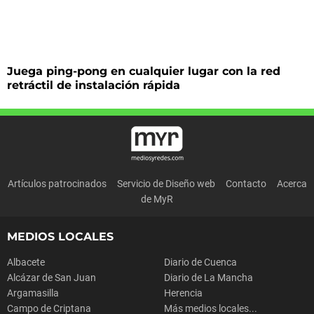
Juega ping-pong en cualquier lugar con la red
retráctil de instalación rápida
Artículos patrocinados
Servicio de Diseño web
Contacto
Acerca
de MyR
MEDIOS LOCALES
Albacete
Diario de Cuenca
Alcázar de San Juan
Diario de La Mancha
Argamasilla
Herencia
Campo de Criptana
Más medios locales...