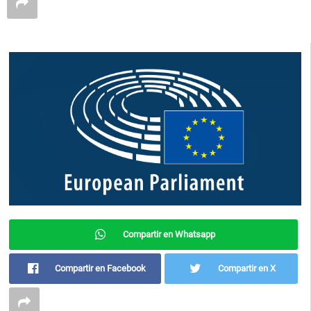
Compartir en Whatsapp
Compartir en Facebook
Compartir en X