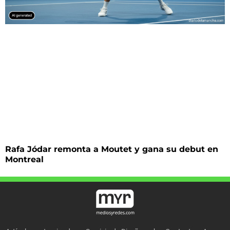
Rafa Jódar remonta a Moutet y gana su debut en
Montreal