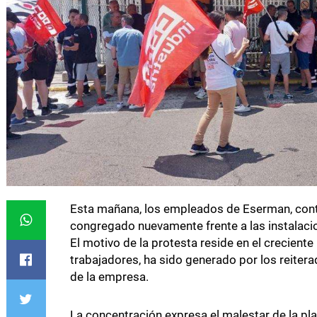
Esta mañana, los empleados de Eserman, cont
congregado nuevamente frente a las instalacio
El motivo de la protesta reside en el creciente 
trabajadores, ha sido generado por los reiter
de la empresa.
La concentración expresa el malestar de la plan