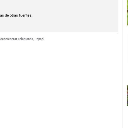
ias de otras fuentes.
econsiderar
,
relaciones
,
Repsol