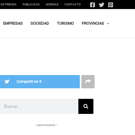
 DE PRENSA
PUBLICIDAD
NORMAS
CONTACTO
EMPRESAS
SOCIEDAD
TURISMO
PROVINCIAS
Compartir en X
Buscar
– patrocinadores –