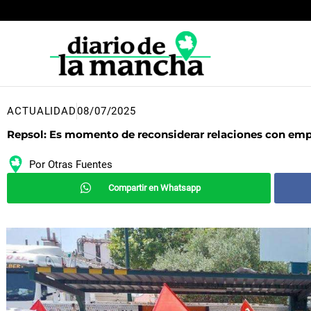
Ir
al
contenido
ACTUALIDAD
08/07/2025
Repsol: Es momento de reconsiderar relaciones con em
Por
Otras Fuentes
Compartir en Whatsapp