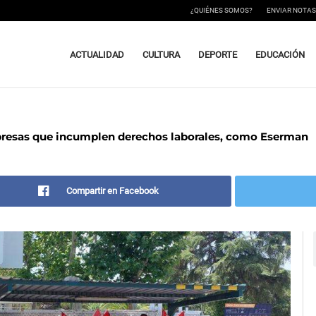
¿QUIÉNES SOMOS?
ENVIAR NOTAS
ACTUALIDAD
CULTURA
DEPORTE
EDUCACIÓN
presas que incumplen derechos laborales, como Eserman
Compartir en Facebook