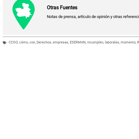
Otras Fuentes
Notas de prensa, artículo de opinión y otras referenc
CCOO
,
cómo
,
con
,
Derechos
,
empresas
,
ESERMAN
,
incumplen
,
laborales
,
momento
,
R