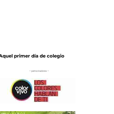
Aquel primer día de colegio
– patrocinadores –
iente