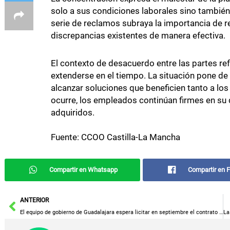
solo a sus condiciones laborales sino también 
serie de reclamos subraya la importancia de r
discrepancias existentes de manera efectiva.
El contexto de desacuerdo entre las partes refl
extenderse en el tiempo. La situación pone de
alcanzar soluciones que beneficien tanto a lo
ocurre, los empleados continúan firmes en s
adquiridos.
Fuente: CCOO Castilla-La Mancha
Compartir en Whatsapp
Compartir en 
Ant
ANTERIOR
El equipo de gobierno de Guadalajara espera licitar en septiembre el contrato de renovación de la flota de autobuses