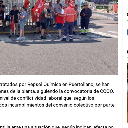
ratados por Repsol Química en Puertollano, se han
nes de la planta, siguiendo la convocatoria de CCOO.
nivel de conflictividad laboral que, según los
ados incumplimientos del convenio colectivo por parte
tilla ante una situación que, según indican, afecta no