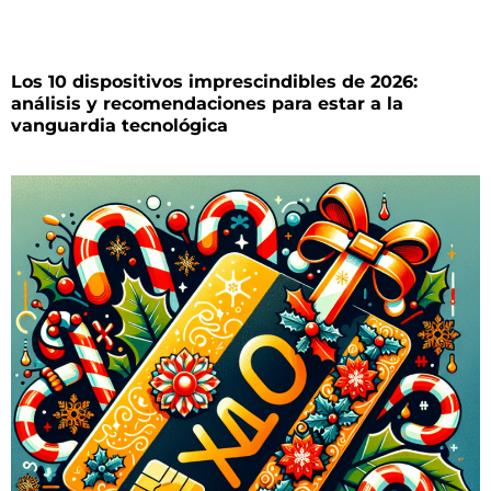
Los 10 dispositivos imprescindibles de 2026:
análisis y recomendaciones para estar a la
vanguardia tecnológica