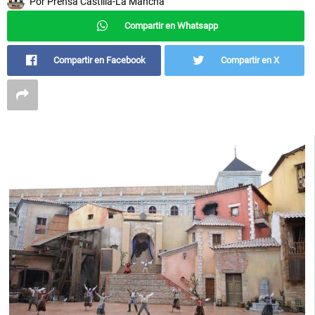
Por
Prensa Castilla-La Mancha
Compartir en Whatsapp
Compartir en Facebook
Compartir en X