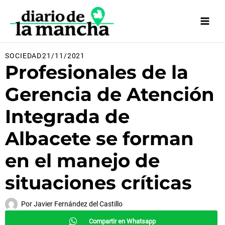
Ir
al
contenido
SOCIEDAD
21/11/2021
Profesionales de la
Gerencia de Atención
Integrada de
Albacete se forman
en el manejo de
situaciones críticas
Por
Javier Fernández del Castillo
Compartir en Whatsapp