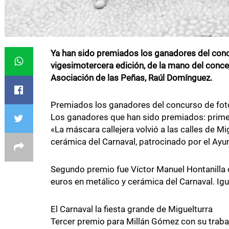
Ya han sido premiados los ganadores del conc
vigesimotercera edición, de la mano del concej
Asociación de las Peñas, Raúl Domínguez.
Premiados los ganadores del concurso de foto
Los ganadores que han sido premiados: prime
«La máscara callejera volvió a las calles de M
cerámica del Carnaval, patrocinado por el Ayu
Segundo premio fue Víctor Manuel Hontanilla
euros en metálico y cerámica del Carnaval. Ig
El Carnaval la fiesta grande de Miguelturra
Tercer premio para Millán Gómez con su traba