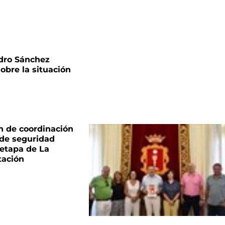
dro Sánchez
sobre la situación
n de coordinación
 de seguridad
 etapa de La
tación