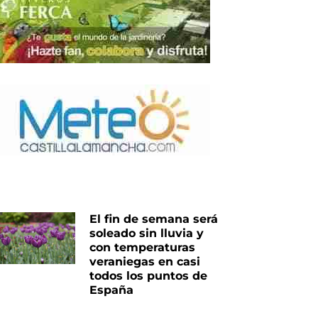
iente
El fin de semana será
soleado sin lluvia y
con temperaturas
veraniegas en casi
todos los puntos de
España