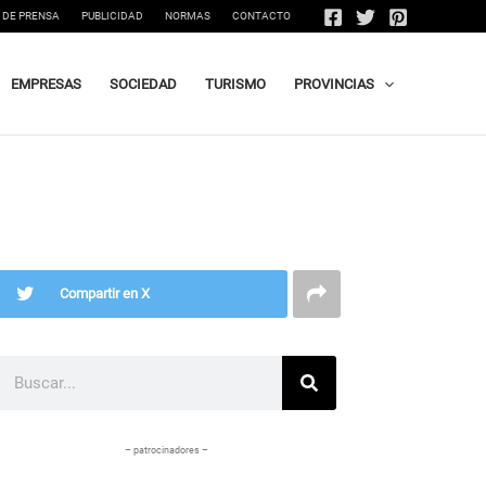
 DE PRENSA
PUBLICIDAD
NORMAS
CONTACTO
EMPRESAS
SOCIEDAD
TURISMO
PROVINCIAS
Compartir en X
Buscar
– patrocinadores –