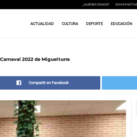
¿QUIÉNES SOMOS?
ENVIAR NOTAS
ACTUALIDAD
CULTURA
DEPORTE
EDUCACIÓN
 Carnaval 2022 de Miguelturra
Compartir en Facebook