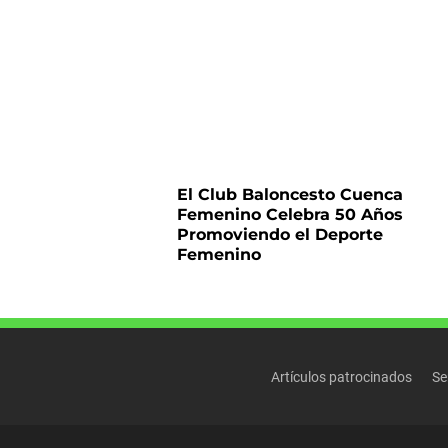
El Club Baloncesto Cuenca
Femenino Celebra 50 Años
Promoviendo el Deporte
Femenino
Artículos patrocinados
Se