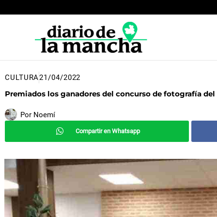
Ir
al
contenido
CULTURA
21/04/2022
Premiados los ganadores del concurso de fotografía del
Por
Noemí
Compartir en Whatsapp