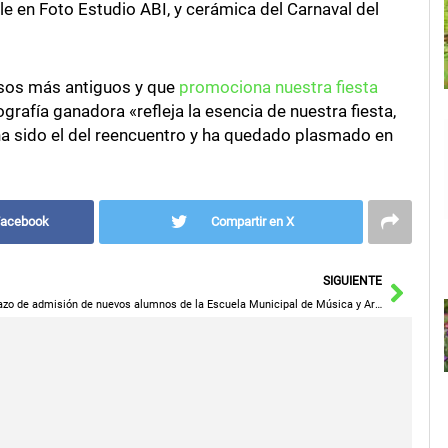
e en Foto Estudio ABI, y cerámica del Carnaval del
ursos más antiguos y que
promociona nuestra fiesta
tografía ganadora «refleja la esencia de nuestra fiesta,
a sido el del reencuentro y ha quedado plasmado en
Facebook
Compartir en X
Sigu
SIGUIENTE
Plazo de admisión de nuevos alumnos de la Escuela Municipal de Música y Artes Escénicas de Cuenca