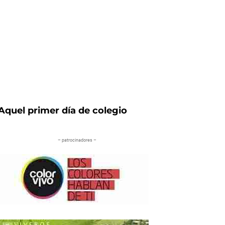
Aquel primer día de colegio
– patrocinadores –