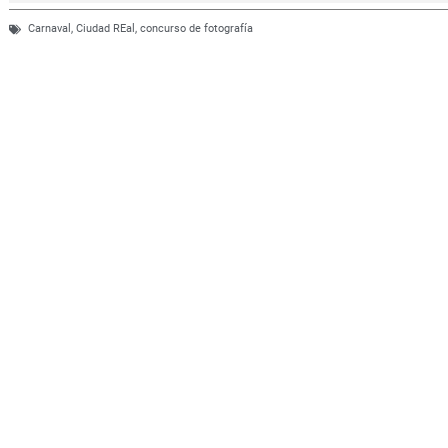
Carnaval
,
Ciudad REal
,
concurso de fotografía