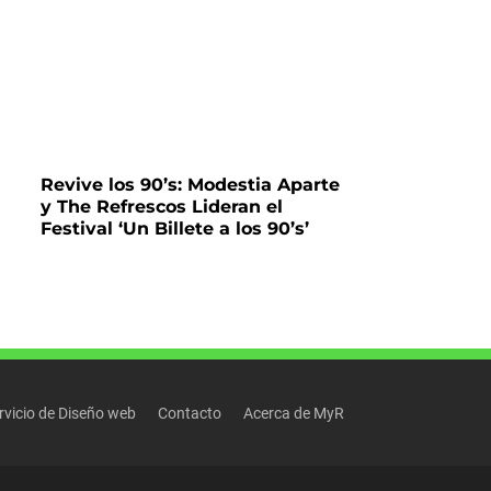
Revive los 90’s: Modestia Aparte
y The Refrescos Lideran el
Festival ‘Un Billete a los 90’s’
rvicio de Diseño web
Contacto
Acerca de MyR