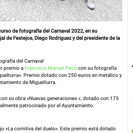
urso de fotografía del Carnaval 2022, en su
al de Festejos, Diego Rodriguez y del presidente de la
grafía del Carnaval
r premio a
Francisco Manuel Peco
con su fotografía
iguelturra». Premio dotado con 250 euros en metálico y
ntamiento de Miguelturra.
 con su obra «Nuevas generaciones «, dotado con 175
ualmente patrocinado por el Ayuntamiento.
jo «La comitiva del duelo». Este premio está dotado