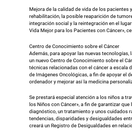
Mejora de la calidad de vida de los pacientes y
rehabilitación, la posible reaparición de tumo
integración social y la reintegración en el luga
Vida Mejor para los Pacientes con Cáncer», c
Centro de Conocimiento sobre el Cáncer
Además, para apoyar las nuevas tecnologías, l
un nuevo Centro de Conocimiento sobre el Cáncer
técnicas relacionadas con el cáncer a escala d
de Imágenes Oncológicas, a fin de apoyar el d
ordenador y mejorar así la medicina personali
Se prestará especial atención a los niños a tra
los Niños con Cáncer», a fin de garantizar que
diagnóstico, un tratamiento y unos cuidados rá
tendencias, disparidades y desigualdades ent
creará un Registro de Desigualdades en relaci