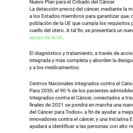
Nuevo Plan para el Cribado del Cáncer
La detección precoz del cáncer, mediante la me
a los Estados miembros para garantizar que, d
población de la UE que cumpla los requisitos 
cuello del útero. A tal fin, se presentará un nu
apoyo de la UE
.
El diagnóstico y tratamiento, a través de acci
integrada y más completa y aborden la desigua
y a los medicamentos.
Centros Nacionales Integrados contra el Cánc
Para 2030, el 90 % de los pacientes admisible
Integrados contra el Cáncer, conectados a tra
finales de 2021 se pondrá en marcha una nuev
del Cáncer para Todos», a fin de ayudar a mej
innovadores contra el cáncer, y una Iniciati
ayudará a identificar a las personas con alto