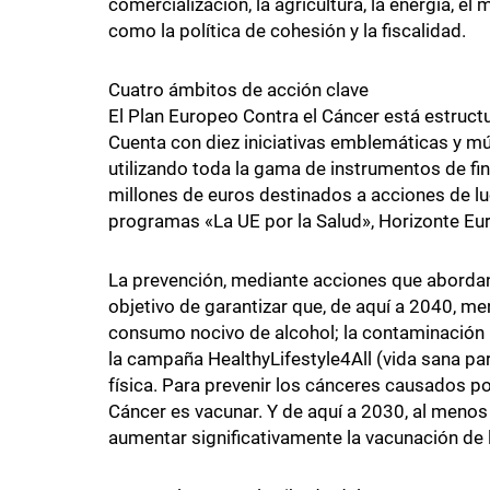
comercialización, la agricultura, la energía, el
como la política de cohesión y la fiscalidad.
Cuatro ámbitos de acción clave
El Plan Europeo Contra el Cáncer está estruct
Cuenta con diez iniciativas emblemáticas y múl
utilizando toda la gama de instrumentos de fin
millones de euros destinados a acciones de luc
programas «La UE por la Salud», Horizonte Eur
La prevención, mediante acciones que abordan 
objetivo de garantizar que, de aquí a 2040, m
consumo nocivo de alcohol; la contaminación 
la campaña HealthyLifestyle4All (vida sana pa
física. Para prevenir los cánceres causados por
Cáncer es vacunar. Y de aquí a 2030, al menos 
aumentar significativamente la vacunación de 