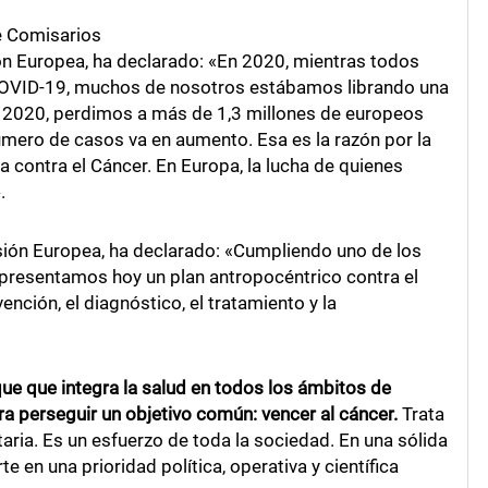
e Comisarios
ón Europea, ha declarado: «En 2020, mientras todos
OVID-19, muchos de nosotros estábamos librando una
 En 2020, perdimos a más de 1,3 millones de europeos
mero de casos va en aumento. Esa es la razón por la
contra el Cáncer. En Europa, la lucha de quienes
.
sión Europea, ha declarado: «Cumpliendo uno de los
resentamos hoy un plan antropocéntrico contra el
nción, el diagnóstico, el tratamiento y la
ue que integra la salud en todos los ámbitos de
a perseguir un objetivo común: vencer al cáncer.
Trata
itaria. Es un esfuerzo de toda la sociedad. En una sólida
e en una prioridad política, operativa y científica