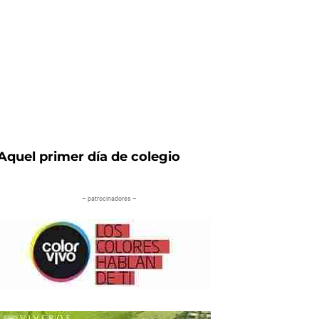
Aquel primer día de colegio
– patrocinadores –