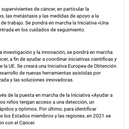
 supervivientes de cáncer, en particular la
res, las metástasis y las medidas de apoyo a la
r de trabajo. Se pondrá en marcha la Iniciativa «Una
entrada en los cuidados de seguimiento.
a investigación y la innovación, se pondrá en marcha
, a fin de ayudar a coordinar iniciativas científicas y
e la UE. Se creará una Iniciativa Europea de Obtención
esarrollo de nuevas herramientas asistidas por
zada y las soluciones innovadoras.
vés de la puesta en marcha de la Iniciativa «Ayudar a
 los niños tengan acceso a una detección, un
pidos y óptimos. Por último, para identificar
re los Estados miembros y las regiones, en 2021 se
ón con el Cáncer.