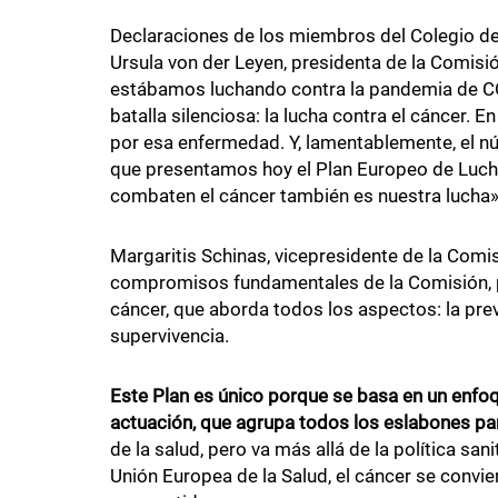
Declaraciones de los miembros del Colegio d
Ursula von der Leyen, presidenta de la Comisi
estábamos luchando contra la pandemia de C
batalla silenciosa: la lucha contra el cáncer.
por esa enfermedad. Y, lamentablemente, el nú
que presentamos hoy el Plan Europeo de Lucha 
combaten el cáncer también es nuestra lucha»
Margaritis Schinas, vicepresidente de la Comi
compromisos fundamentales de la Comisión, p
cáncer, que aborda todos los aspectos: la preve
supervivencia.
Este Plan es único porque se basa en un enfoq
actuación, que agrupa todos los eslabones par
de la salud, pero va más allá de la política san
Unión Europea de la Salud, el cáncer se conviert