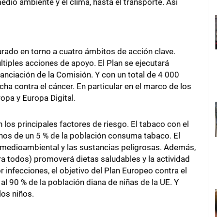
 medio ambiente y el clima, hasta el transporte. Así
urado en torno a cuatro ámbitos de acción clave.
tiples acciones de apoyo. El Plan se ejecutará
anciación de la Comisión. Y con un total de 4 000
ha contra el cáncer. En particular en el marco de los
opa y Europa Digital.
los principales factores de riesgo. El tabaco con el
enos de un 5 % de la población consuma tabaco. El
medioambiental y las sustancias peligrosas. Además,
ra todos) promoverá dietas saludables y la actividad
 infecciones, el objetivo del Plan Europeo contra el
al 90 % de la población diana de niñas de la UE. Y
los niños.