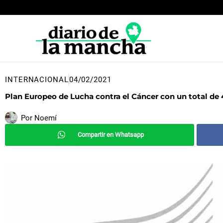
Ir
al
contenido
INTERNACIONAL
04/02/2021
Plan Europeo de Lucha contra el Cáncer con un total de 
Por
Noemí
Compartir en Whatsapp