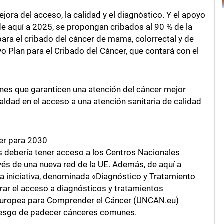
jora del acceso, la calidad y el diagnóstico. Y el apoyo
e aquí a 2025, se propongan cribados al 90 % de la
para el cribado del cáncer de mama, colorrectal y de
evo Plan para el Cribado del Cáncer, que contará con el
ones que garanticen una atención del cáncer mejor
ldad en el acceso a una atención sanitaria de calidad
er para 2030
s debería tener acceso a los Centros Nacionales
vés de una nueva red de la UE. Además, de aquí a
a iniciativa, denominada «Diagnóstico y Tratamiento
orar el acceso a diagnósticos y tratamientos
va Europea para Comprender el Cáncer (UNCAN.eu)
 riesgo de padecer cánceres comunes.