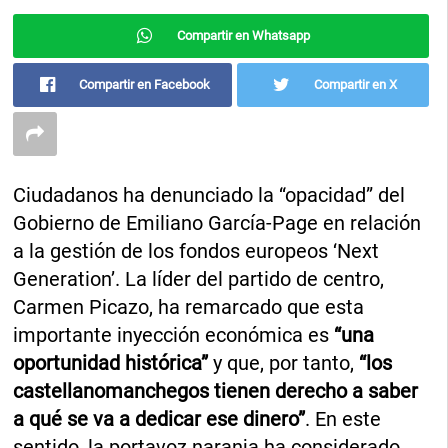
Compartir en Whatsapp
Compartir en Facebook
Compartir en X
Ciudadanos ha denunciado la “opacidad” del
Gobierno de Emiliano García-Page en relación
a la gestión de los fondos europeos ‘Next
Generation’. La líder del partido de centro,
Carmen Picazo, ha remarcado que esta
importante inyección económica es
“una
oportunidad histórica”
y que, por tanto,
“los
castellanomanchegos tienen derecho a saber
a qué se va a dedicar ese dinero”
. En este
sentido, la portavoz naranja ha considerado