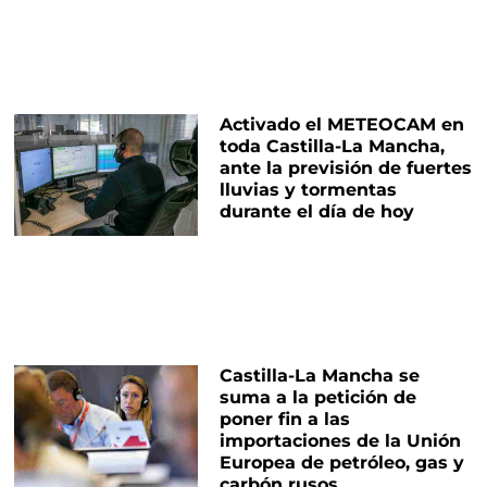
Activado el METEOCAM en
toda Castilla-La Mancha,
ante la previsión de fuertes
lluvias y tormentas
durante el día de hoy
Castilla-La Mancha se
suma a la petición de
poner fin a las
importaciones de la Unión
Europea de petróleo, gas y
carbón rusos