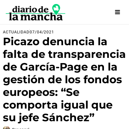
Ir
al
contenido
ACTUALIDAD
07/04/2021
Picazo denuncia la
falta de transparencia
de García-Page en la
gestión de los fondos
europeos: “Se
comporta igual que
su jefe Sánchez”