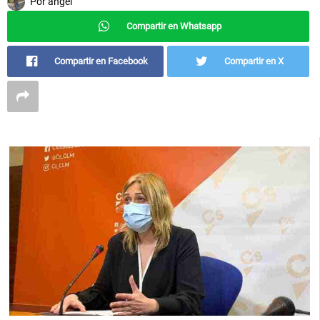
Por
angel
Compartir en Whatsapp
Compartir en Facebook
Compartir en X