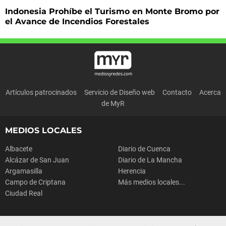
Indonesia Prohíbe el Turismo en Monte Bromo por
el Avance de Incendios Forestales
Artículos patrocinados
Servicio de Diseño web
Contacto
Acerca
de MyR
MEDIOS LOCALES
Albacete
Diario de Cuenca
Alcázar de San Juan
Diario de La Mancha
Argamasilla
Herencia
Campo de Criptana
Más medios locales...
Ciudad Real