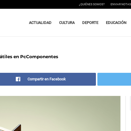
¿QUIÉNES SOMOS?
ENVIAR NOTAS
ACTUALIDAD
CULTURA
DEPORTE
EDUCACIÓN
rtátiles en PcComponentes
Compartir en Facebook