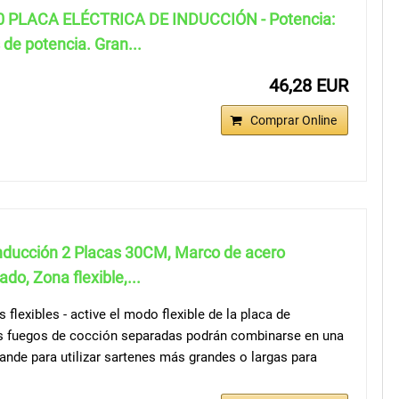
0 PLACA ELÉCTRICA DE INDUCCIÓN - Potencia:
 de potencia. Gran...
46,28 EUR
Comprar Online
Inducción 2 Placas 30CM, Marco de acero
do, Zona flexible,...
 flexibles - active el modo flexible de la placa de
os fuegos de cocción separadas podrán combinarse en una
ande para utilizar sartenes más grandes o largas para