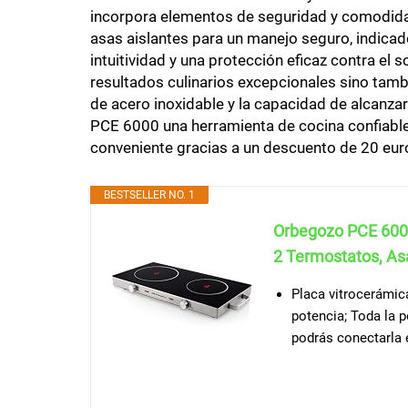
incorpora elementos de seguridad y comodida
asas aislantes para un manejo seguro, indic
intuitividad y una protección eficaz contra el
resultados culinarios excepcionales sino tambi
de acero inoxidable y la capacidad de alcanz
PCE 6000 una herramienta de cocina confiable
conveniente gracias a un descuento de 20 euro
BESTSELLER NO. 1
Orbegozo PCE 6000 
2 Termostatos, As
Placa vitrocerámic
potencia; Toda la p
podrás conectarla 