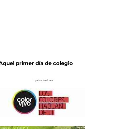
Aquel primer día de colegio
– patrocinadores –