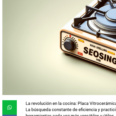
La revolución en la cocina: Placa Vitrocerámi
La búsqueda constante de eficiencia y practici
herramientas cada vez más versátiles y útiles, 