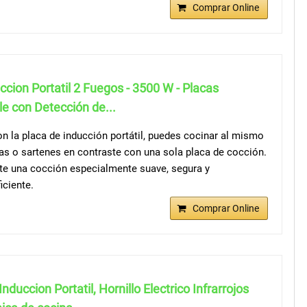
Comprar Online
ccion Portatil 2 Fuegos - 3500 W - Placas
e con Detección de...
la placa de inducción portátil, puedes cocinar al mismo
as o sartenes en contraste con una sola placa de cocción.
te una cocción especialmente suave, segura y
iciente.
Comprar Online
nduccion Portatil, Hornillo Electrico Infrarrojos