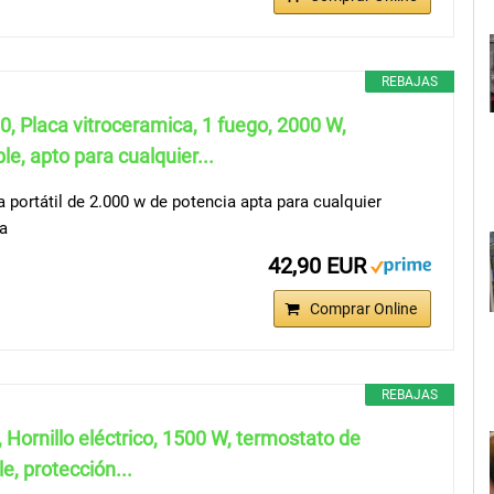
REBAJAS
, Placa vitroceramica, 1 fuego, 2000 W,
e, apto para cualquier...
 portátil de 2.000 w de potencia apta para cualquier
na
42,90 EUR
Comprar Online
REBAJAS
Hornillo eléctrico, 1500 W, termostato de
e, protección...