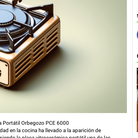
ca Portátil Orbegozo PCE 6000
dad en la cocina ha llevado a la aparición de
siendo la placa vitrocerámica portátil una de las