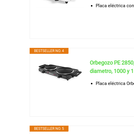
Placa eléctrica co
BESTSELLER NO. 4
Orbegozo PE 2850, 
diametro, 1000 y 1
Placa eléctrica Or
BESTSELLER NO. 5