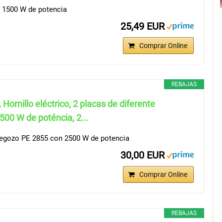
n 1500 W de potencia
25,49 EUR
Comprar Online
REBAJAS
Hornillo eléctrico, 2 placas de diferente
500 W de poténcia, 2...
begozo PE 2855 con 2500 W de potencia
30,00 EUR
Comprar Online
REBAJAS