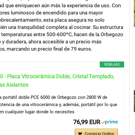
d que enriquecen aún más la experiencia de uso. Con
adores luminosos de encendido para una mayor
 sobrecalentamiento, esta placa asegura no solo
én una tranquilidad completa al cocinar. Su estructura
ar temperaturas entre 500-600ºC, hacen de la Orbegozo
 y duradera, ahora accesible a un precio más
s, marcando un precio final de 79 euros.
REBAJAS
- Placa Vitrocerámica Doble, Cristal Templado,
as Aislantes
a portátil doble PCE 6000 de Orbegozo con 2800 W de
otencia de una vitrocerámica y, además, portátil por lo que
en cualquier lugar donde lo necesites
76,99 EUR
Comprar Online