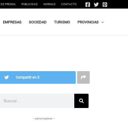
 DE PRENSA
PUBLICIDAD
NORMAS
CONTACTO
EMPRESAS
SOCIEDAD
TURISMO
PROVINCIAS
Compartir en X
Buscar
– patrocinadores –