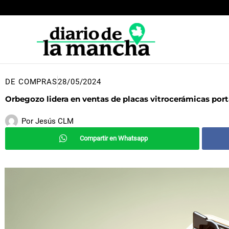
Ir
al
contenido
DE COMPRAS
28/05/2024
Orbegozo lidera en ventas de placas vitrocerámicas po
Por
Jesús CLM
Compartir en Whatsapp