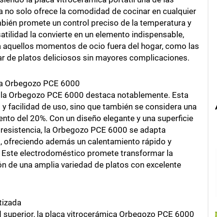
 no solo ofrece la comodidad de cocinar en cualquier
ambién promete un control preciso de la temperatura y
atilidad la convierte en un elemento indispensable,
a aquellos momentos de ocio fuera del hogar, como las
ar de platos deliciosos sin mayores complicaciones.
 la Orbegozo PCE 6000
, la Orbegozo PCE 6000 destaca notablemente. Esta
 y facilidad de uso, sino que también se considera una
uento del 20%. Con un diseño elegante y una superficie
 resistencia, la Orbegozo PCE 6000 se adapta
, ofreciendo además un calentamiento rápido y
 Este electrodoméstico promete transformar la
ión de una amplia variedad de platos con excelente
tizada
d superior, la placa vitrocerámica Orbegozo PCE 6000