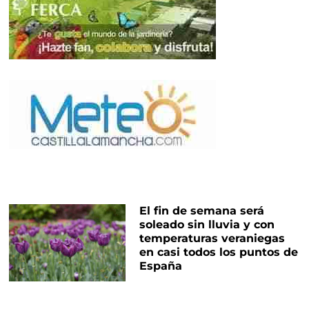
El fin de semana será
soleado sin lluvia y con
temperaturas veraniegas
en casi todos los puntos de
España