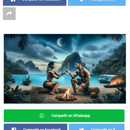
Compartir en Whatsapp
Compartir en Facebook
Compartir en X