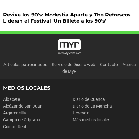
Revive los 90’s: Modestia Aparte y The Refrescos
Lideran el Festival ‘Un Billete a los 90’s’
Artículos patrocinados
Servicio de Diseño web
Contacto
Acerca
de MyR
MEDIOS LOCALES
Albacete
Diario de Cuenca
Alcázar de San Juan
Diario de La Mancha
Argamasilla
Herencia
Campo de Criptana
Más medios locales...
Ciudad Real