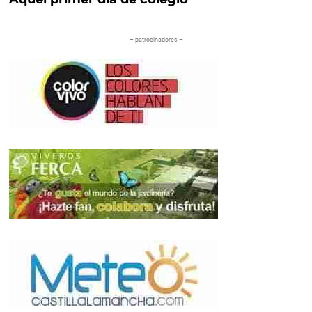
– patrocinadores –