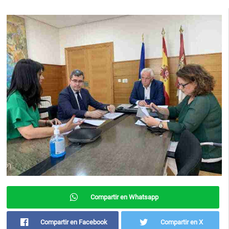
Compartir en Whatsapp
Compartir en Facebook
Compartir en X