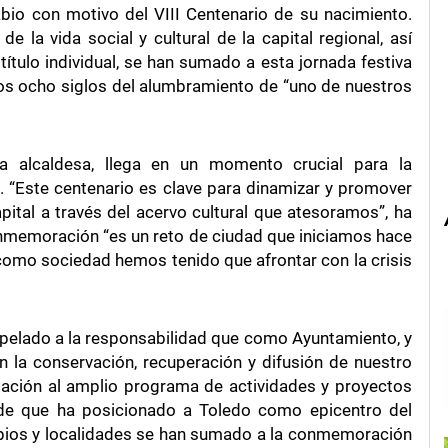
bio con motivo del VIII Centenario de su nacimiento.
 la vida social y cultural de la capital regional, así
ítulo individual, se han sumado a esta jornada festiva
los ocho siglos del alumbramiento de “uno de nuestros
la alcaldesa, llega en un momento crucial para la
. “Este centenario es clave para dinamizar y promover
pital a través del acervo cultural que atesoramos”, ha
onmemoración “es un reto de ciudad que iniciamos hace
como sociedad hemos tenido que afrontar con la crisis
 apelado a la responsabilidad que como Ayuntamiento, y
la conservación, recuperación y difusión de nuestro
elación al amplio programa de actividades y proyectos
ide que ha posicionado a Toledo como epicentro del
ipios y localidades se han sumado a la conmemoración