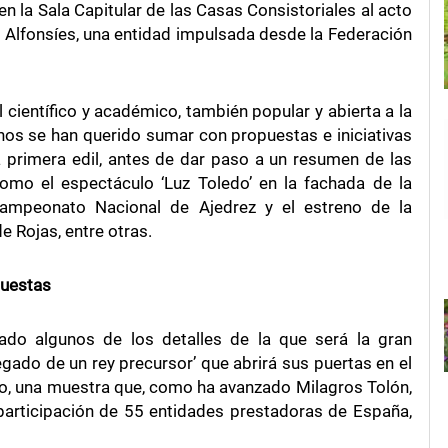
en la Sala Capitular de las Casas Consistoriales al acto
 Alfonsíes, una entidad impulsada desde la Federación
 científico y académico, también popular y abierta a la
nos se han querido sumar con propuestas e iniciativas
 la primera edil, antes de dar paso a un resumen de las
omo el espectáculo ‘Luz Toledo’ en la fachada de la
Campeonato Nacional de Ajedrez y el estreno de la
e Rojas, entre otras.
puestas
nado algunos de los detalles de la que será la gran
legado de un rey precursor’ que abrirá sus puertas en el
, una muestra que, como ha avanzado Milagros Tolón,
participación de 55 entidades prestadoras de España,