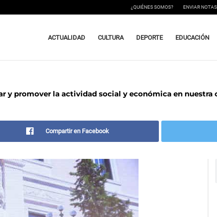
¿QUIÉNES SOMOS?
ENVIAR NOTAS
ACTUALIDAD
CULTURA
DEPORTE
EDUCACIÓN
zar y promover la actividad social y económica en nuestra
Compartir en Facebook