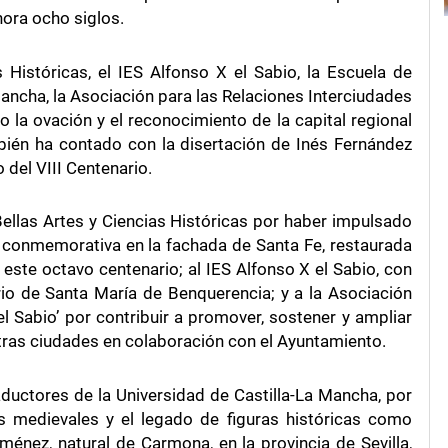
hora ocho siglos.
Históricas, el IES Alfonso X el Sabio, la Escuela de
Mancha, la Asociación para las Relaciones Interciudades
o la ovación y el reconocimiento de la capital regional
ién ha contado con la disertación de Inés Fernández
del VIII Centenario.
Bellas Artes y Ciencias Históricas por haber impulsado
ca conmemorativa en la fachada de Santa Fe, restaurada
este octavo centenario; al IES Alfonso X el Sabio, con
io de Santa María de Benquerencia; y a la Asociación
el Sabio’ por contribuir a promover, sostener y ampliar
otras ciudades en colaboración con el Ayuntamiento.
ductores de la Universidad de Castilla-La Mancha, por
es medievales y el legado de figuras históricas como
nez, natural de Carmona, en la provincia de Sevilla,