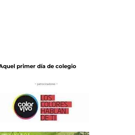
Aquel primer día de colegio
– patrocinadores –