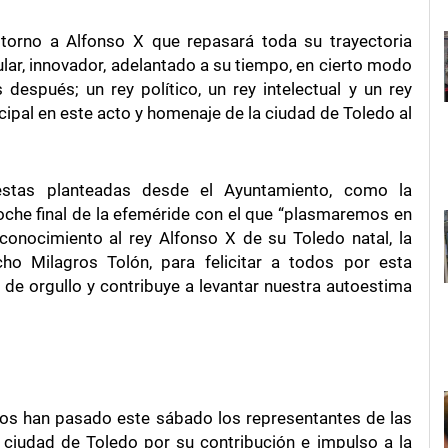
 torno a Alfonso X que repasará toda su trayectoria
ingular, innovador, adelantado a su tiempo, en cierto modo
espués; un rey político, un rey intelectual y un rey
pal en este acto y homenaje de la ciudad de Toledo al
stas planteadas desde el Ayuntamiento, como la
oche final de la efeméride con el que “plasmaremos en
conocimiento al rey Alfonso X de su Toledo natal, la
ho Milagros Tolón, para felicitar a todos por esta
 de orgullo y contribuye a levantar nuestra autoestima
cos han pasado este sábado los representantes de las
 ciudad de Toledo por su contribución e impulso a la