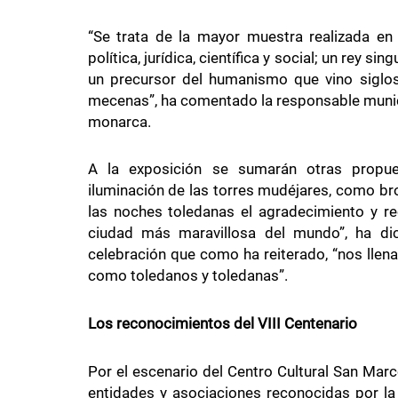
“Se trata de la mayor muestra realizada en
política, jurídica, científica y social; un rey s
un precursor del humanismo que vino siglos d
mecenas”, ha comentado la responsable munici
monarca.
A la exposición se sumarán otras propue
iluminación de las torres mudéjares, como br
las noches toledanas el agradecimiento y re
ciudad más maravillosa del mundo”, ha dic
celebración que como ha reiterado, “nos llena
como toledanos y toledanas”.
Los reconocimientos del VIII Centenario
Por el escenario del Centro Cultural San Mar
entidades y asociaciones reconocidas por la