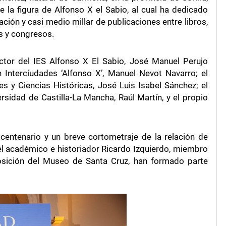
e la figura de Alfonso X el Sabio, al cual ha dedicado
ción y casi medio millar de publicaciones entre libros,
as y congresos.
ctor del IES Alfonso X El Sabio, José Manuel Perujo
 Interciudades ‘Alfonso X’, Manuel Nevot Navarro; el
es y Ciencias Históricas, José Luis Isabel Sánchez; el
ersidad de Castilla-La Mancha, Raúl Martín, y el propio
I centenario y un breve cortometraje de la relación de
l académico e historiador Ricardo Izquierdo, miembro
posición del Museo de Santa Cruz, han formado parte