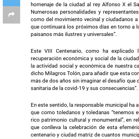
homenaje de la ciudad al rey Alfonso X el Sa
Numerosas personalidades y representantes de
como del movimiento vecinal y ciudadanos a t
que continuará los próximos días en torno a 
paisanos más ilustres y universales”.
Este VIII Centenario, como ha explicado 
recuperación económica y social de la ciudad
la actividad social y económica de nuestra ca
dicho Milagros Tolón, para añadir que esta c
más de dos años sin imaginar el desafío que 
sanitaria de la covid-19 y sus consecuencias”.
En este sentido, la responsable municipal ha
que como toledanos y toledanas “tenemos en 
rico patrimonio cultural y monumental”, en r
que conlleva la celebración de esta efemér
centenario y ciudad matriz de cuantos munic