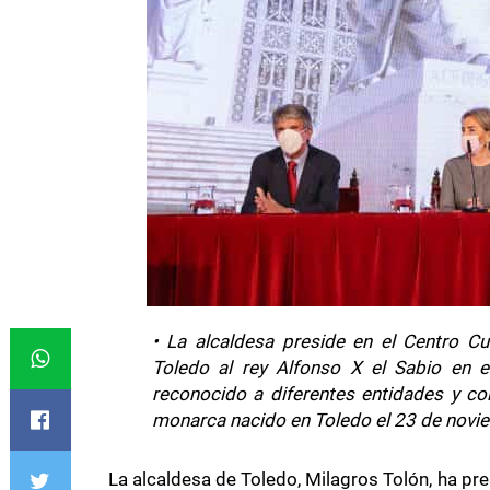
• La alcaldesa preside en el Centro C
Toledo al rey Alfonso X el Sabio en e
reconocido a diferentes entidades y col
monarca nacido en Toledo el 23 de novi
La alcaldesa de Toledo, Milagros Tolón, ha pr