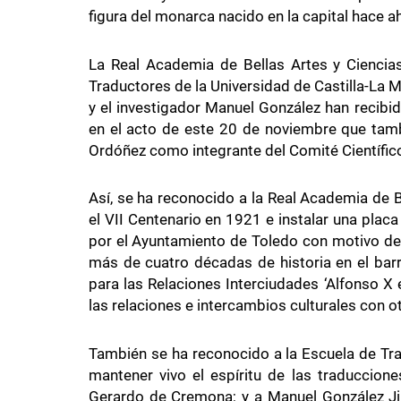
figura del monarca nacido en la capital hace a
La Real Academia de Bellas Artes y Ciencias 
Traductores de la Universidad de Castilla-La 
y el investigador Manuel González han recibid
en el acto de este 20 de noviembre que tamb
Ordóñez como integrante del Comité Científico 
Así, se ha reconocido a la Real Academia de 
el VII Centenario en 1921 e instalar una pla
por el Ayuntamiento de Toledo con motivo de 
más de cuatro décadas de historia en el barr
para las Relaciones Interciudades ‘Alfonso X 
las relaciones e intercambios culturales con 
También se ha reconocido a la Escuela de Tra
mantener vivo el espíritu de las traduccion
Gerardo de Cremona; y a Manuel González Jimé