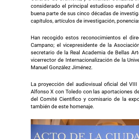
considerado el principal estudioso español d
buena parte de sus cinco décadas de investiga
capítulos, artículos de investigación, ponenci
Han recogido estos reconocimientos el dire
Campano; el vicepresidente de la Asociación
secretario de la Real Academia de Bellas Art
vicerrector de Internacionalización de la Univ
Manuel González Jiménez.
La proyección del audiovisual oficial del VII
Alfonso X con Toledo con las aportaciones de
del Comité Científico y comisario de la ex
también de este homenaje.