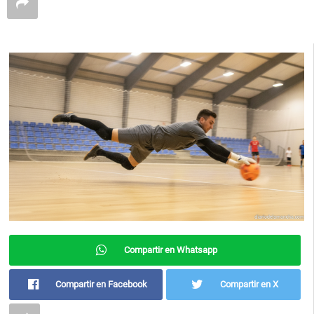
Compartir en Whatsapp
Compartir en Facebook
Compartir en X