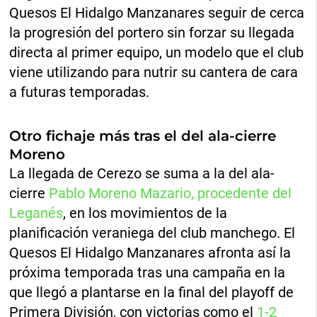
Quesos El Hidalgo Manzanares seguir de cerca
la progresión del portero sin forzar su llegada
directa al primer equipo, un modelo que el club
viene utilizando para nutrir su cantera de cara
a futuras temporadas.
Otro fichaje más tras el del ala-cierre
Moreno
La llegada de Cerezo se suma a la del ala-
cierre
Pablo Moreno Mazario, procedente del
Leganés
, en los movimientos de la
planificación veraniega del club manchego. El
Quesos El Hidalgo Manzanares afronta así la
próxima temporada tras una campaña en la
que llegó a plantarse en la final del playoff de
Primera División, con victorias como el
1-2