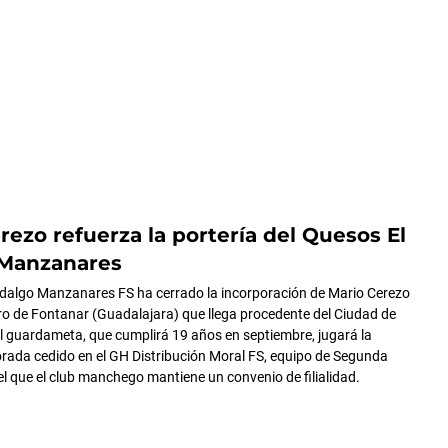
rezo refuerza la portería del Quesos El
 Manzanares
idalgo Manzanares FS ha cerrado la incorporación de Mario Cerezo
o de Fontanar (Guadalajara) que llega procedente del Ciudad de
l guardameta, que cumplirá 19 años en septiembre, jugará la
ada cedido en el GH Distribución Moral FS, equipo de Segunda
el que el club manchego mantiene un convenio de filialidad.