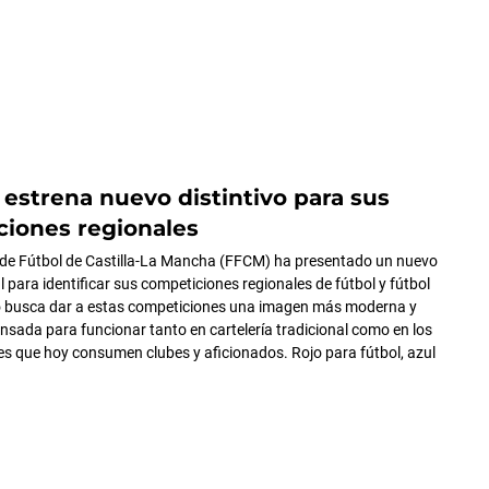
estrena nuevo distintivo para sus
iones regionales
 de Fútbol de Castilla-La Mancha (FFCM) ha presentado un nuevo
al para identificar sus competiciones regionales de fútbol y fútbol
io busca dar a estas competiciones una imagen más moderna y
ensada para funcionar tanto en cartelería tradicional como en los
les que hoy consumen clubes y aficionados. Rojo para fútbol, azul