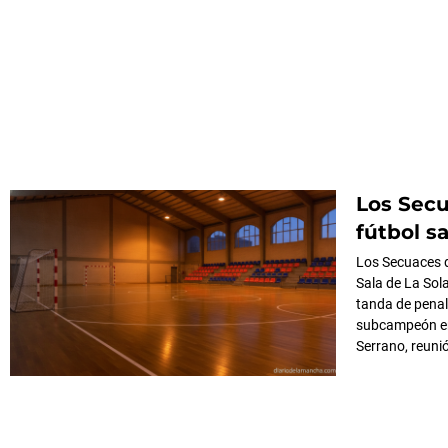
Los Secu
fútbol s
Los Secuaces 
Sala de La Sol
tanda de penal
subcampeón en 
Serrano, reuni