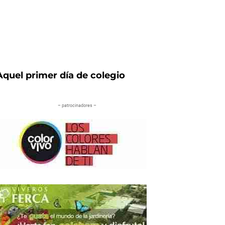
Aquel primer día de colegio
– patrocinadores –