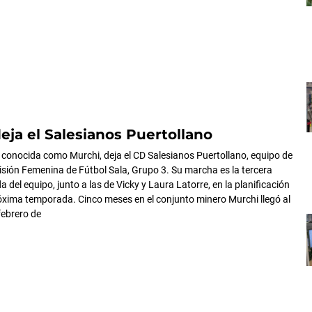
eja el Salesianos Puertollano
 conocida como Murchi, deja el CD Salesianos Puertollano, equipo de
isión Femenina de Fútbol Sala, Grupo 3. Su marcha es la tercera
 del equipo, junto a las de Vicky y Laura Latorre, en la planificación
róxima temporada. Cinco meses en el conjunto minero Murchi llegó al
febrero de