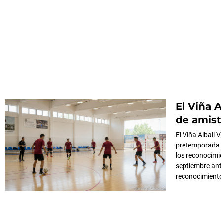
El Viña 
de amist
El Viña Albali
pretemporada d
los reconocim
septiembre ant
reconocimiento