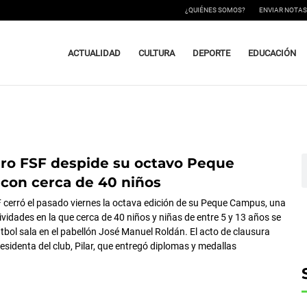
¿QUIÉNES SOMOS?
ENVIAR NOTAS
ACTUALIDAD
CULTURA
DEPORTE
EDUCACIÓN
ro FSF despide su octavo Peque
ágina
Página
Página
B
con cerca de 40 niños
 cerró el pasado viernes la octava edición de su Peque Campus, una
vidades en la que cerca de 40 niños y niñas de entre 5 y 13 años se
útbol sala en el pabellón José Manuel Roldán. El acto de clausura
esidenta del club, Pilar, que entregó diplomas y medallas