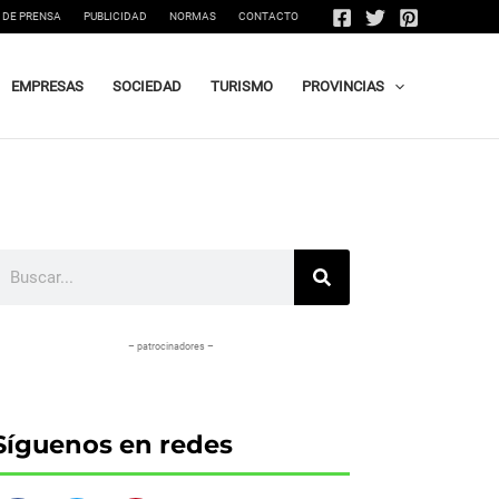
 DE PRENSA
PUBLICIDAD
NORMAS
CONTACTO
EMPRESAS
SOCIEDAD
TURISMO
PROVINCIAS
uscar
– patrocinadores –
Síguenos en redes