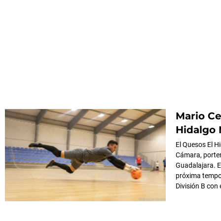
Mario Ce
Hidalgo
El Quesos El H
Cámara, porter
Guadalajara. E
próxima tempor
División B con 