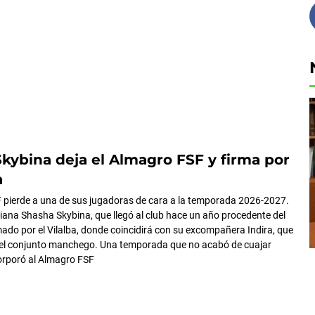
kybina deja el Almagro FSF y firma por
a
 pierde a una de sus jugadoras de cara a la temporada 2026-2027.
niana Shasha Skybina, que llegó al club hace un año procedente del
rmado por el Vilalba, donde coincidirá con su excompañera Indira, que
del conjunto manchego. Una temporada que no acabó de cuajar
orporó al Almagro FSF