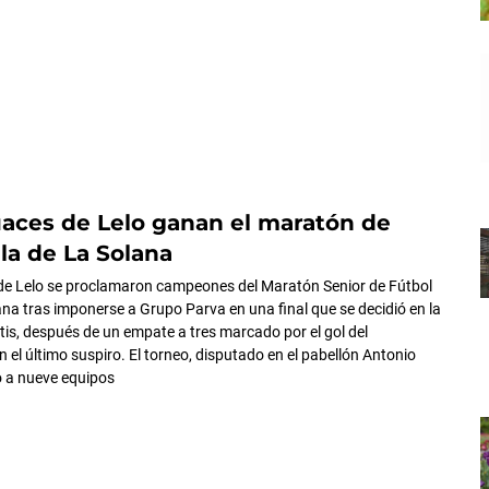
aces de Lelo ganan el maratón de
ala de La Solana
de Lelo se proclamaron campeones del Maratón Senior de Fútbol
ana tras imponerse a Grupo Parva en una final que se decidió en la
tis, después de un empate a tres marcado por el gol del
el último suspiro. El torneo, disputado en el pabellón Antonio
ó a nueve equipos