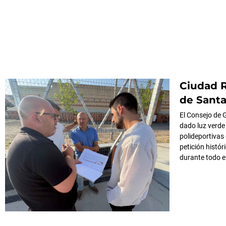
Ciudad R
de Santa
El Consejo de 
dado luz verde 
polideportivas
petición histór
durante todo el