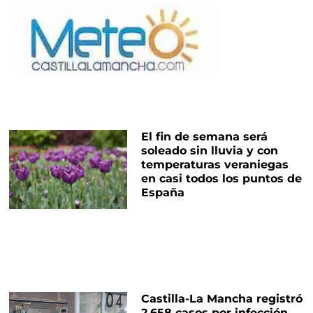
El fin de semana será
soleado sin lluvia y con
temperaturas veraniegas
en casi todos los puntos de
España
Castilla-La Mancha registró
2.658 casos por infección