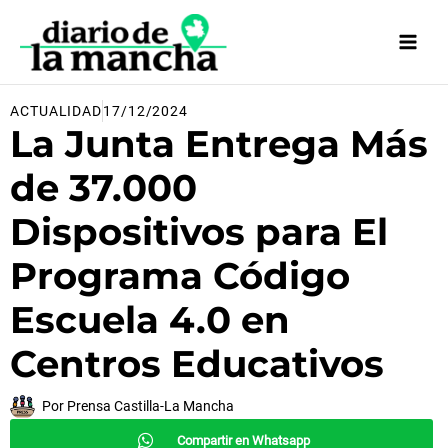
Ir
al
contenido
ACTUALIDAD
17/12/2024
La Junta Entrega Más
de 37.000
Dispositivos para El
Programa Código
Escuela 4.0 en
Centros Educativos
Por
Prensa Castilla-La Mancha
Compartir en Whatsapp