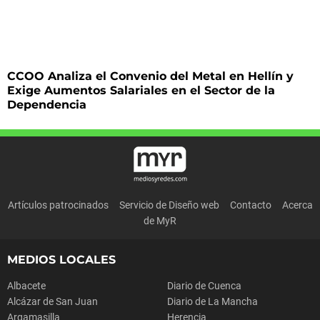
CCOO Analiza el Convenio del Metal en Hellín y
Exige Aumentos Salariales en el Sector de la
Dependencia
Artículos patrocinados
Servicio de Diseño web
Contacto
Acerca
de MyR
MEDIOS LOCALES
Albacete
Diario de Cuenca
Alcázar de San Juan
Diario de La Mancha
Argamasilla
Herencia