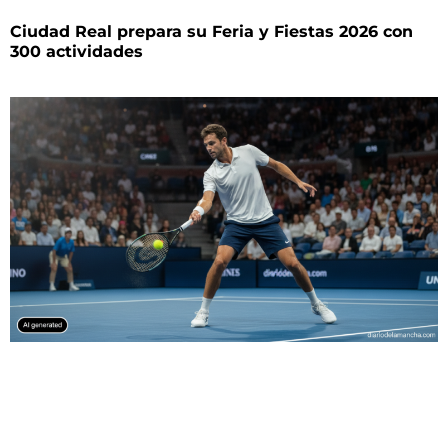
Ciudad Real prepara su Feria y Fiestas 2026 con
300 actividades