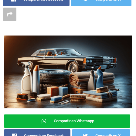
Compartir en Whatsapp
Compartir en Facebook
Compartir en X