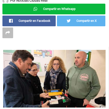
Por
Noticias Ciudad Real
Compartir en Whatsapp
Compartir en Facebook
Compartir en X