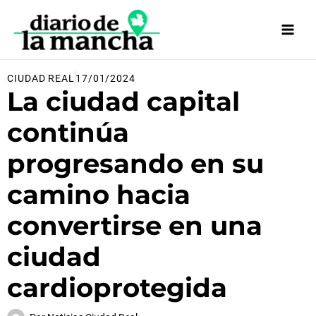
Ir
al
contenido
CIUDAD REAL
17/01/2024
La ciudad capital
continúa
progresando en su
camino hacia
convertirse en una
ciudad
cardioprotegida