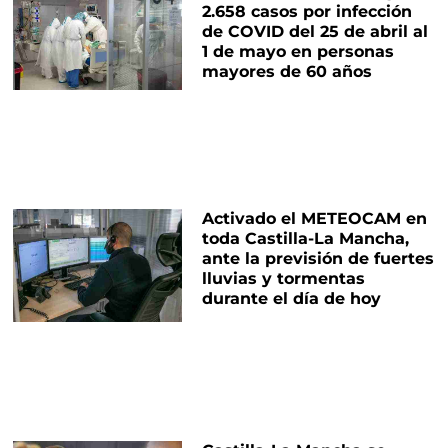
2.658 casos por infección
de COVID del 25 de abril al
1 de mayo en personas
mayores de 60 años
Activado el METEOCAM en
toda Castilla-La Mancha,
ante la previsión de fuertes
lluvias y tormentas
durante el día de hoy