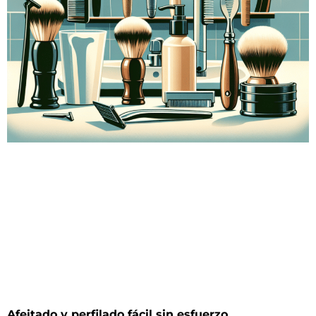
Afeitado y perfilado fácil sin esfuerzo