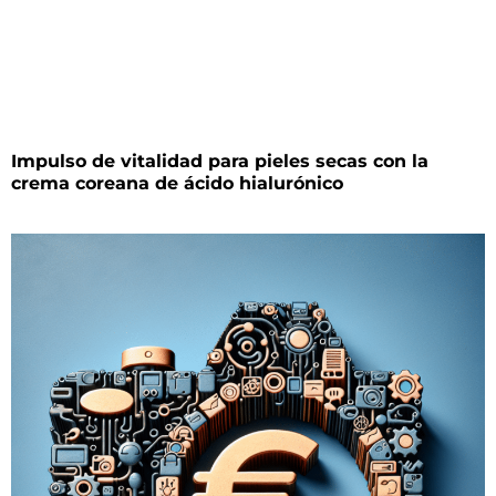
Impulso de vitalidad para pieles secas con la
crema coreana de ácido hialurónico