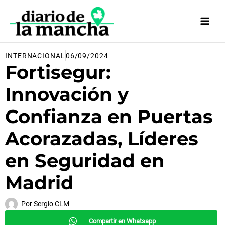
Ir
al
contenido
INTERNACIONAL
06/09/2024
Fortisegur:
Innovación y
Confianza en Puertas
Acorazadas, Líderes
en Seguridad en
Madrid
Por
Sergio CLM
Compartir en Whatsapp