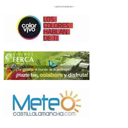
– patrocinadores –