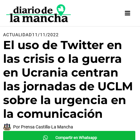
Ir
al
contenido
ACTUALIDAD
11/11/2022
El uso de Twitter en
las crisis o la guerra
en Ucrania centran
las jornadas de UCLM
sobre la urgencia en
la comunicación
Por
Prensa Castilla-La Mancha
Compartir en Whatsapp