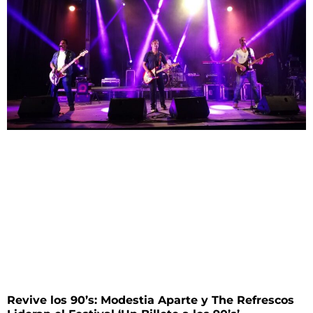
Revive los 90’s: Modestia Aparte y The Refrescos