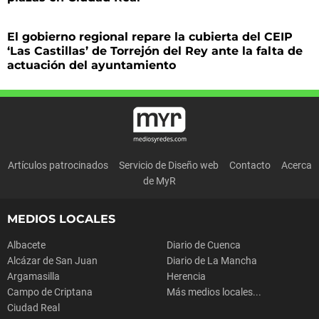
El gobierno regional repare la cubierta del CEIP
‘Las Castillas’ de Torrejón del Rey ante la falta de
actuación del ayuntamiento
Artículos patrocinados
Servicio de Diseño web
Contacto
Acerca
de MyR
MEDIOS LOCALES
Albacete
Diario de Cuenca
Alcázar de San Juan
Diario de La Mancha
Argamasilla
Herencia
Campo de Criptana
Más medios locales...
Ciudad Real