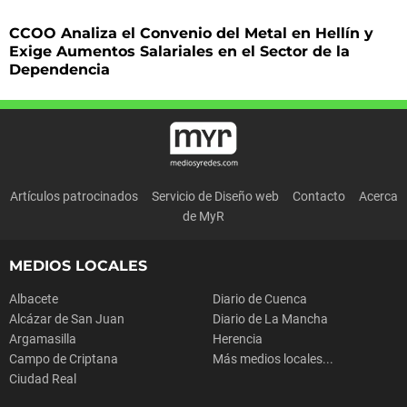
CCOO Analiza el Convenio del Metal en Hellín y
Exige Aumentos Salariales en el Sector de la
Dependencia
Artículos patrocinados
Servicio de Diseño web
Contacto
Acerca
de MyR
MEDIOS LOCALES
Albacete
Diario de Cuenca
Alcázar de San Juan
Diario de La Mancha
Argamasilla
Herencia
Campo de Criptana
Más medios locales...
Ciudad Real