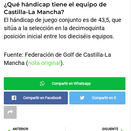
¿Qué hándicap tiene el equipo de
Castilla-La Mancha?
El hándicap de juego conjunto es de 43,5, que
sitúa a la selección en la decimoquinta
posición inicial entre los dieciséis equipos.
Fuente: Federación de Golf de Castilla-La
Mancha (
nota original
).
Compartir en Whatsapp
Compartir en Facebook
Compartir en X
Ant
Sig
ANTERIOR
SIGUIENTE