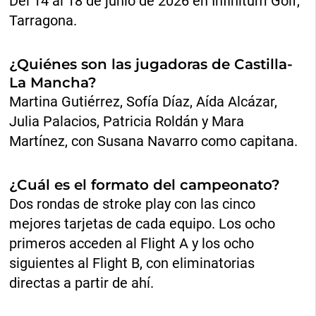
Del 14 al 18 de junio de 2026 en Infinitum Golf,
Tarragona.
¿Quiénes son las jugadoras de Castilla-
La Mancha?
Martina Gutiérrez, Sofía Díaz, Aída Alcázar,
Julia Palacios, Patricia Roldán y Mara
Martínez, con Susana Navarro como capitana.
¿Cuál es el formato del campeonato?
Dos rondas de stroke play con las cinco
mejores tarjetas de cada equipo. Los ocho
primeros acceden al Flight A y los ocho
siguientes al Flight B, con eliminatorias
directas a partir de ahí.