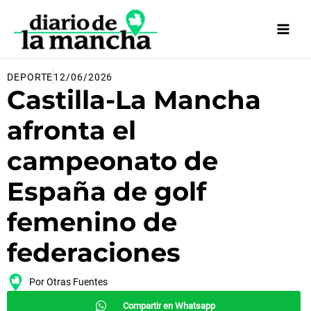
Ir
al
contenido
DEPORTE
12/06/2026
Castilla-La Mancha
afronta el
campeonato de
España de golf
femenino de
federaciones
Por
Otras Fuentes
Compartir en Whatsapp