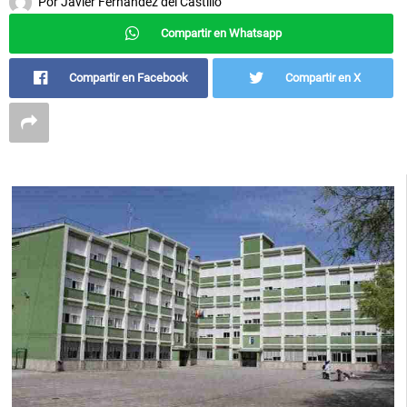
Por
Javier Fernández del Castillo
Compartir en Whatsapp
Compartir en Facebook
Compartir en X