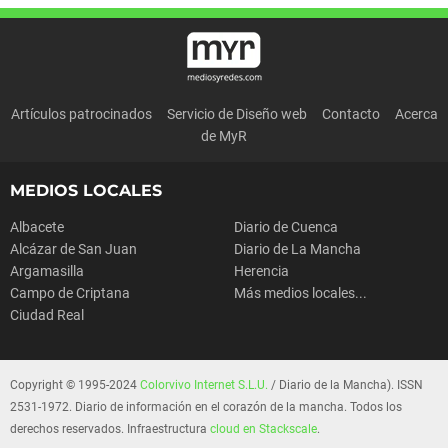
Artículos patrocinados
Servicio de Diseño web
Contacto
Acerca
de MyR
MEDIOS LOCALES
Albacete
Diario de Cuenca
Alcázar de San Juan
Diario de La Mancha
Argamasilla
Herencia
Campo de Criptana
Más medios locales...
Ciudad Real
Copyright © 1995-2024
Colorvivo Internet S.L.U.
/ Diario de la Mancha). ISSN
2531-1972. Diario de información en el corazón de la mancha. Todos los
derechos reservados. Infraestructura
cloud en Stackscale
.