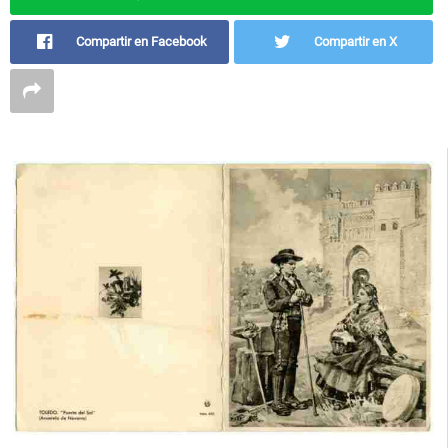
Compartir en Facebook
Compartir en X