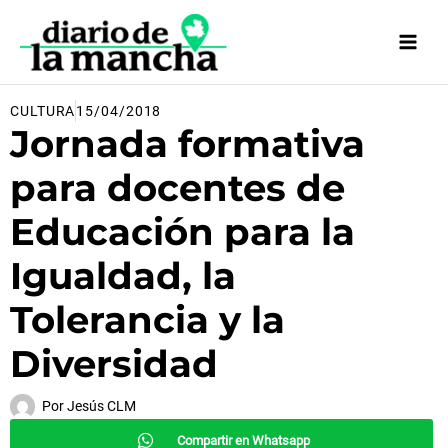
Ir
al
contenido
CULTURA
15/04/2018
Jornada formativa
para docentes de
Educación para la
Igualdad, la
Tolerancia y la
Diversidad
Por
Jesús CLM
Compartir en Whatsapp