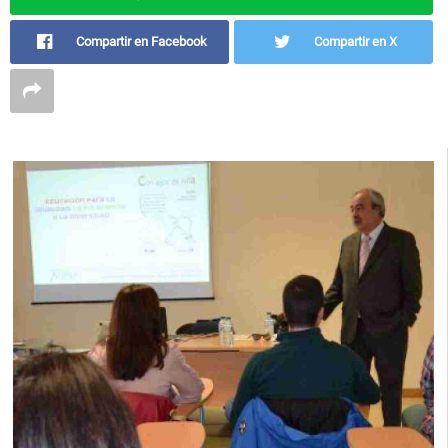
Compartir en Facebook
Compartir en X