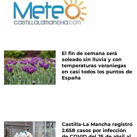
El fin de semana será
soleado sin lluvia y con
temperaturas veraniegas
en casi todos los puntos de
España
Castilla-La Mancha registró
2.658 casos por infección
de COVID del 25 de abril al