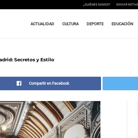
¿QUIÉNES SOMOS?
ENVIAR NOTAS
ACTUALIDAD
CULTURA
DEPORTE
EDUCACIÓN
drid: Secretos y Estilo
Compartir en Facebook