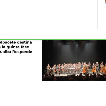
Albacete destina
n la quinta fase
pualba Responde