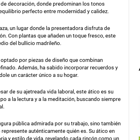
 de decoración, donde predominan los tonos
equilibrio perfecto entre modernidad y calidez.
aza, un lugar donde la presentadora disfruta de
ión. Con plantas que añaden un toque fresco, este
io del bullicio madrileño.
a optado por piezas de diseño que combinan
refinado. Además, ha sabido incorporar recuerdos y
dole un carácter único a su hogar.
ar de su ajetreada vida laboral, este ático es su
po a la lectura y a la meditación, buscando siempre
l.
igura pública admirada por su trabajo, sino también
 represente auténticamente quién es. Su ático en
ria y estilo de vida, revelando cada rincón como un