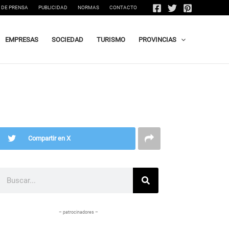
 DE PRENSA
PUBLICIDAD
NORMAS
CONTACTO
EMPRESAS
SOCIEDAD
TURISMO
PROVINCIAS
Compartir en X
Buscar
– patrocinadores –