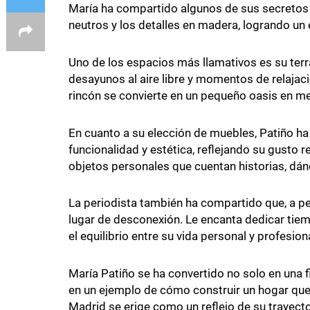
María ha compartido algunos de sus secretos
neutros y los detalles en madera, logrando un 
Uno de los espacios más llamativos es su terr
desayunos al aire libre y momentos de relajac
rincón se convierte en un pequeño oasis en med
En cuanto a su elección de muebles, Patiño h
funcionalidad y estética, reflejando su gusto 
objetos personales que cuentan historias, dán
La periodista también ha compartido que, a pes
lugar de desconexión. Le encanta dedicar tiem
el equilibrio entre su vida personal y profesiona
María Patiño se ha convertido no solo en una f
en un ejemplo de cómo construir un hogar que
Madrid se erige como un reflejo de su trayecto