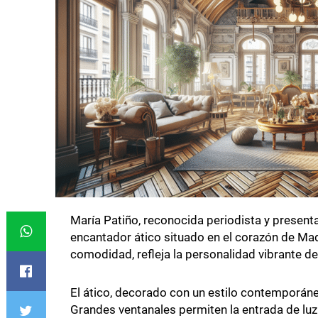
María Patiño, reconocida periodista y presenta
encantador ático situado en el corazón de Mad
comodidad, refleja la personalidad vibrante d
El ático, decorado con un estilo contemporáne
Grandes ventanales permiten la entrada de luz