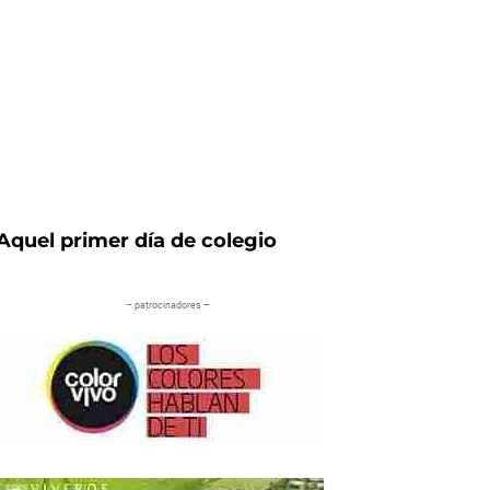
Aquel primer día de colegio
– patrocinadores –