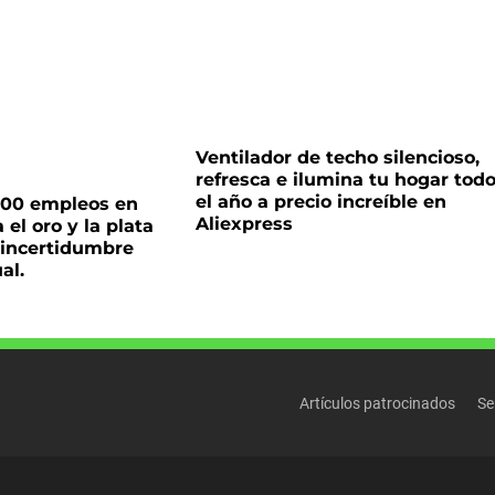
Ventilador de techo silencioso,
refresca e ilumina tu hogar tod
el año a precio increíble en
000 empleos en
Aliexpress
el oro y la plata
 incertidumbre
al.
Artículos patrocinados
Se