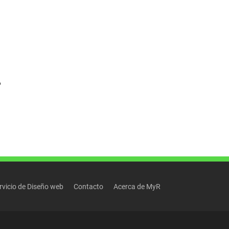
o
rvicio de Diseño web
Contacto
Acerca de MyR