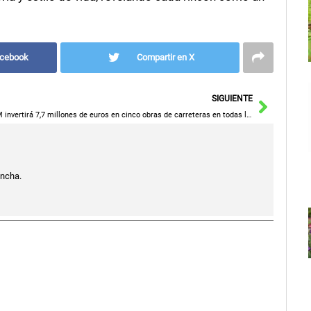
acebook
Compartir en X
Siguie
SIGUIENTE
C-LM invertirá 7,7 millones de euros en cinco obras de carreteras en todas las provincias
ancha.