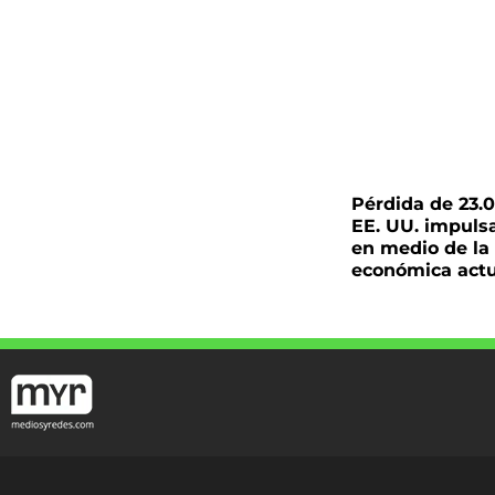
Pérdida de 23.
EE. UU. impulsa 
en medio de la
económica actu