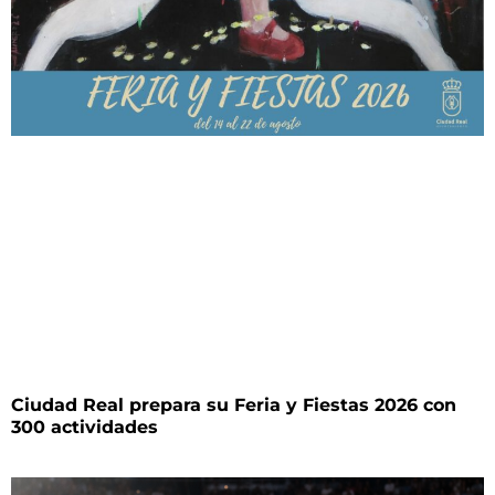
Ciudad Real prepara su Feria y Fiestas 2026 con
300 actividades