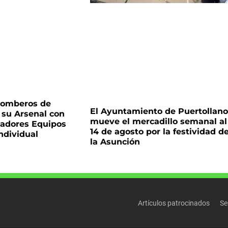
 Bomberos de
El Ayuntamiento de Puertollano
su Arsenal con
mueve el mercadillo semanal al
adores Equipos
14 de agosto por la festividad d
ndividual
la Asunción
Artículos patrocinados
Se