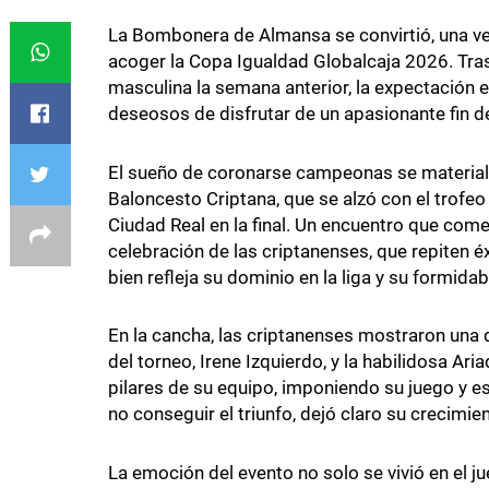
La Bombonera de Almansa se convirtió, una vez
acoger la Copa Igualdad Globalcaja 2026. Tras
masculina la semana anterior, la expectación er
deseosos de disfrutar de un apasionante fin 
El sueño de coronarse campeonas se materiali
Baloncesto Criptana, que se alzó con el trofe
Ciudad Real en la final. Un encuentro que com
celebración de las criptanenses, que repiten é
bien refleja su dominio en la liga y su formidab
En la cancha, las criptanenses mostraron una d
del torneo, Irene Izquierdo, y la habilidosa 
pilares de su equipo, imponiendo su juego y e
no conseguir el triunfo, dejó claro su crecimien
La emoción del evento no solo se vivió en el j