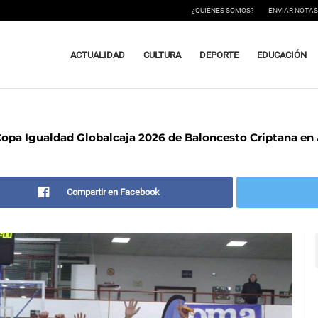
¿QUIÉNES SOMOS?
ENVIAR NOTAS
ACTUALIDAD
CULTURA
DEPORTE
EDUCACIÓN
Copa Igualdad Globalcaja 2026 de Baloncesto Criptana en
Compartir en Facebook