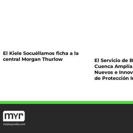
El Kiele Socuéllamos ficha a la
central Morgan Thurlow
El Servicio de
Cuenca Amplía 
Nuevos e Innov
de Protección I