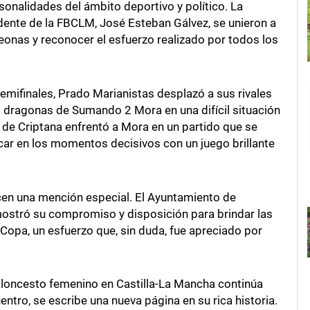
sonalidades del ámbito deportivo y político. La
idente de la FBCLM, José Esteban Gálvez, se unieron a
onas y reconocer el esfuerzo realizado por todos los
 semifinales, Prado Marianistas desplazó a sus rivales
s dragonas de Sumando 2 Mora en una difícil situación
o de Criptana enfrentó a Mora en un partido que se
ar en los momentos decisivos con un juego brillante
ecen una mención especial. El Ayuntamiento de
ostró su compromiso y disposición para brindar las
Copa, un esfuerzo que, sin duda, fue apreciado por
 baloncesto femenino en Castilla-La Mancha continúa
ntro, se escribe una nueva página en su rica historia.