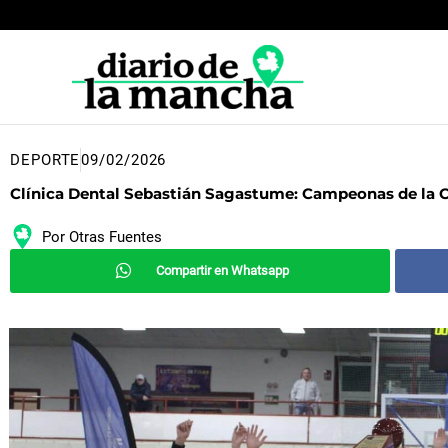
Ir
al
contenido
DEPORTE
09/02/2026
Clínica Dental Sebastián Sagastume: Campeonas de la 
Por
Otras Fuentes
Compartir en Whatsapp