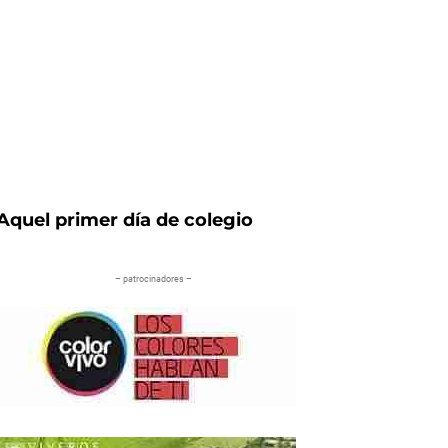
Aquel primer día de colegio
– patrocinadores –