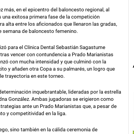
 más, en el epicentro del baloncesto regional, al
 una exitosa primera fase de la competición
a alta entre los aficionados que llenaron las gradas,
de semana de baloncesto femenino.
zó para el Clínica Dental Sebastián Sagastume
o tras vencer con contundencia a Prado Marianistas
enzó con mucha intensidad y que culminó con la
xito y añaden otra Copa a su palmarés, un logro que
le trayectoria en este torneo.
eterminación inquebrantable, lideradas por la estrella
Ariadna González. Ambas jugadoras se erigieron como
strategias ante un Prado Marianistas que, a pesar de
to y competitividad en la liga.
uego, sino también en la cálida ceremonia de