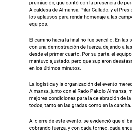
premiación, que contó con la presencia de per
Alcaldesa de Almansa, Pilar Callado, y el Pres
los aplausos para rendir homenaje a las campe
equipos.
El camino hacia la final no fue sencillo. En las
con una demostración de fuerza, dejando a la
desde el primer cuarto. Por su parte, el equip
mantuvo ajustado, pero que supieron desatasc
en los últimos minutos.
La logística y la organización del evento mer
Almansa, junto con el Rado Pakolo Almansa, m
mejores condiciones para la celebración de la 
todos, tanto en las gradas como en la cancha.
Al cierre de este evento, se evidenció que el
cobrando fuerza, y con cada torneo, cada encue